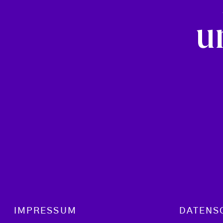
u
Footer menu
IMPRESSUM
DATENS