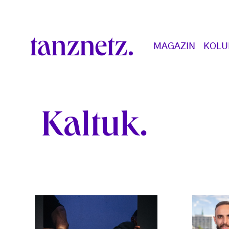
Direkt zum Inhalt
Main navigation
MAGAZIN
KOL
Kaltuk