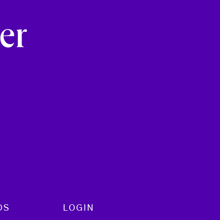
e
er
OS
LOGIN