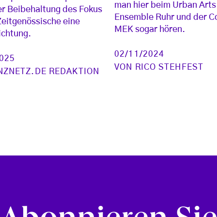
man hier beim Urban Arts
r Beibehaltung des Fokus
Ensemble Ruhr und der 
Zeitgenössische eine
MEK sogar hören.
ichtung.
02/11/2024
2025
VON
RICO STEHFEST
NZNETZ.DE REDAKTION