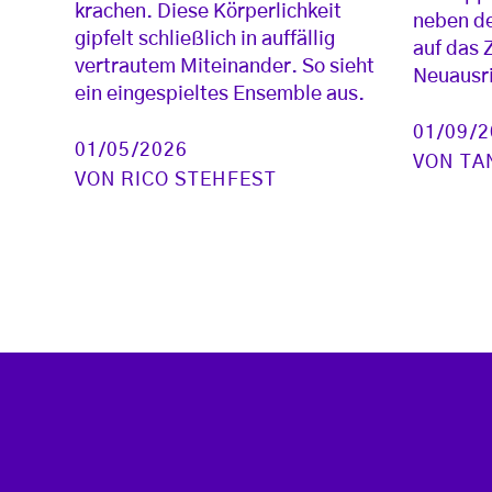
krachen. Diese Körperlichkeit
neben de
gipfelt schließlich in auffällig
auf das 
vertrautem Miteinander. So sieht
Neuausr
ein eingespieltes Ensemble aus.
01/09/
01/05/2026
VON
TA
VON
RICO STEHFEST