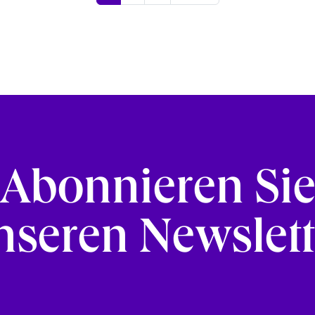
Abonnieren Si
nseren Newslett