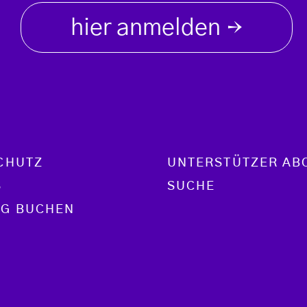
hier anmelden
→
CHUTZ
UNTERSTÜTZER AB
S
SUCHE
G BUCHEN