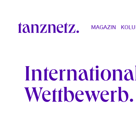
Direkt zum Inhalt
Main navigation
MAGAZIN
KOL
Internation
Wettbewerb