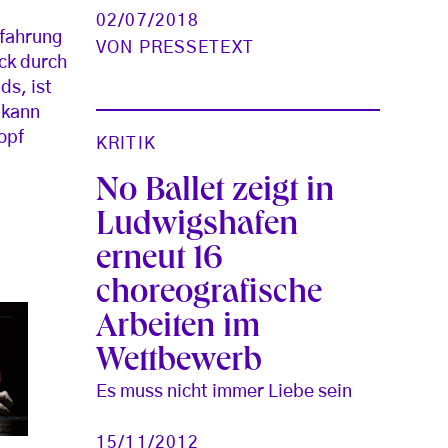
02/07/2018
rfahrung
VON
PRESSETEXT
ck durch
ds, ist
 kann
opf
KRITIK
No Ballet zeigt in
Ludwigshafen
erneut 16
choreografische
Arbeiten im
Wettbewerb
Es muss nicht immer Liebe sein
15/11/2012