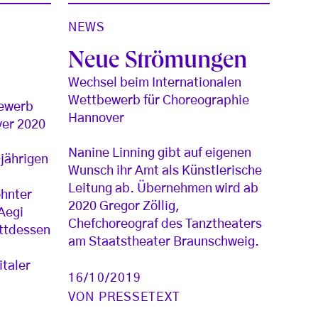
NEWS
Neue Strömungen
Wechsel beim Internationalen
Wettbewerb für Choreographie
bewerb
Hannover
ver 2020
Nanine Linning gibt auf eigenen
-jährigen
Wunsch ihr Amt als Künstlerische
Leitung ab. Übernehmen wird ab
ohnter
2020 Gregor Zöllig,
Aegi
Chefchoreograf des Tanztheaters
attdessen
am Staatstheater Braunschweig.
italer
16/10/2019
VON
PRESSETEXT