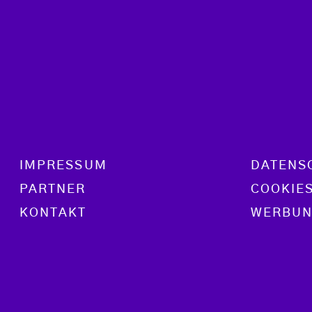
Footer menu
IMPRESSUM
DATENS
PARTNER
COOKIE
KONTAKT
WERBUN