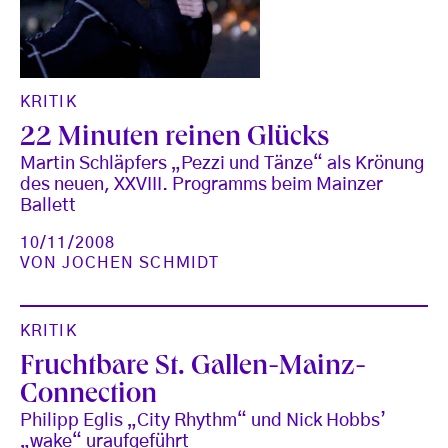
KRITIK
22 Minuten reinen Glücks
Martin Schläpfers „Pezzi und Tänze“ als Krönung
des neuen, XXVIII. Programms beim Mainzer
Ballett
10/11/2008
VON
JOCHEN SCHMIDT
KRITIK
Fruchtbare St. Gallen-Mainz-
Connection
Philipp Eglis „City Rhythm“ und Nick Hobbs’
„wake“ uraufgeführt