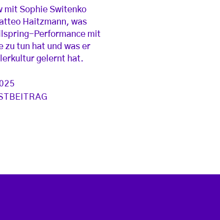
w mit Sophie Switenko
atteo Haitzmann, was
ilspring-Performance mit
 zu tun hat und was er
lerkultur gelernt hat.
2025
STBEITRAG