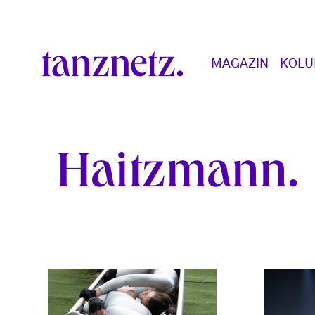
Direkt zum Inhalt
Main navigation
MAGAZIN
KOL
Haitzmann