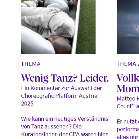
THEMA
THEMA
Wenig Tanz? Leider.
Voll
Mom
Ein Kommentar zur Auswahl der
Choreografic Platform Austria
Matteo H
2025
Count“ a
Wie kann ein heutiges Verständnis
Er nutzt
von Tanz aussehen? Die
perform
Kurator*innen der CPA waren hier
alles nu