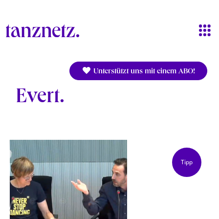
Direkt zum Inhalt
Unterstützt uns mit einem ABO!
Evert
Tipp