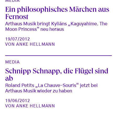
MEDIA
Ein philosophisches Märchen aus
Fernost
Arthaus Musik bringt Kyliáns „Kaguyahime. The
Moon Princess“ neu heraus
19/07/2012
VON
ANKE HELLMANN
MEDIA
Schnipp Schnapp, die Flügel sind
ab
Roland Petits „La Chauve-Souris“ jetzt bei
Arthaus Musik wieder zu haben
19/06/2012
VON
ANKE HELLMANN