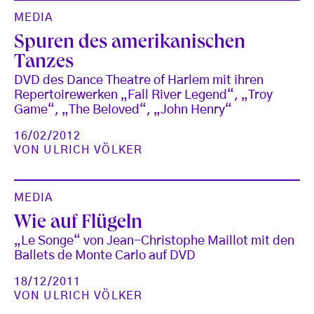
MEDIA
Spuren des amerikanischen
Tanzes
DVD des Dance Theatre of Harlem mit ihren
Repertoirewerken „Fall River Legend“, „Troy
Game“, „The Beloved“, „John Henry“
16/02/2012
VON
ULRICH VÖLKER
MEDIA
Wie auf Flügeln
„Le Songe“ von Jean-Christophe Maillot mit den
Ballets de Monte Carlo auf DVD
18/12/2011
VON
ULRICH VÖLKER