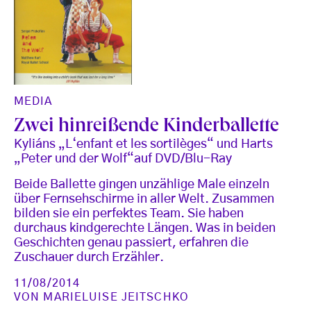
MEDIA
Zwei hinreißende Kinderballette
Kyliáns „L‘enfant et les sortilèges“ und Harts
„Peter und der Wolf“auf DVD/Blu-Ray
Beide Ballette gingen unzählige Male einzeln
über Fernsehschirme in aller Welt. Zusammen
bilden sie ein perfektes Team. Sie haben
durchaus kindgerechte Längen. Was in beiden
Geschichten genau passiert, erfahren die
Zuschauer durch Erzähler.
11/08/2014
VON
MARIELUISE JEITSCHKO