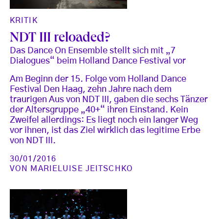
KRITIK
NDT III reloaded?
Das Dance On Ensemble stellt sich mit „7
Dialogues“ beim Holland Dance Festival vor
Am Beginn der 15. Folge vom Holland Dance
Festival Den Haag, zehn Jahre nach dem
traurigen Aus von NDT III, gaben die sechs Tänzer
der Altersgruppe „40+“ ihren Einstand. Kein
Zweifel allerdings: Es liegt noch ein langer Weg
vor ihnen, ist das Ziel wirklich das legitime Erbe
von NDT III.
30/01/2016
VON
MARIELUISE JEITSCHKO