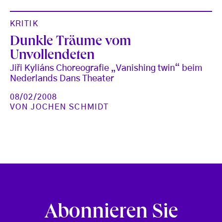
KRITIK
Dunkle Träume vom
Unvollendeten
Jiři Kyliáns Choreografie „Vanishing twin“ beim
Nederlands Dans Theater
08/02/2008
VON
JOCHEN SCHMIDT
Abonnieren Sie