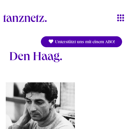
Direkt zum Inhalt
Unterstützt uns mit einem ABO!
Den Haag