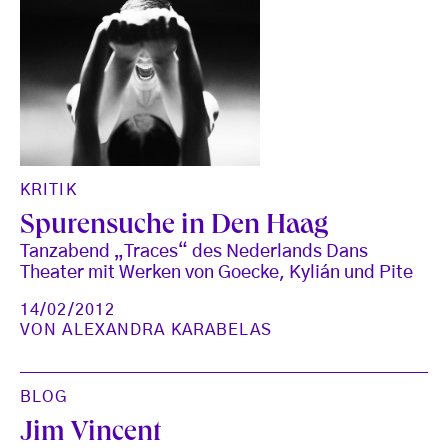
KRITIK
Spurensuche in Den Haag
Tanzabend „Traces“ des Nederlands Dans
Theater mit Werken von Goecke, Kylián und Pite
14/02/2012
VON
ALEXANDRA KARABELAS
BLOG
Jim Vincent