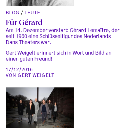
BLOG
/
LEUTE
Für Gérard
Am 14. Dezember verstarb Gérard Lemaître, der
seit 1960 eine Schlüsselfigur des Nederlands
Dans Theaters war.
Gert Weigelt erinnert sich in Wort und Bild an
einen guten Freund!
17/12/2016
VON
GERT WEIGELT