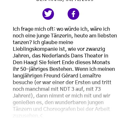
Ich frage mich oft: wo würde ich, wäre ich
noch eine junge Tänzerin, heute am liebsten
tanzen? Ich glaube meine
Lieblingskompanie ist, wie vor zwanzig
Jahren, das Nederlands Dans Theater in
Den Haag! Sie feiert Ende dieses Monats
ihr 50-jähriges Bestehen. Wenn ich meinen
langjährigen Freund Gérard Lemaître
besuche (er war einer der Ersten und tritt
noch manchmal mit NDT 3 auf, mit 73
Jahren!), dann nimmt er mich mit und wir
genießen es, den wunderbaren jungen
Tänzern und Choreografen bei der Arbeit
zuzusehen.
<