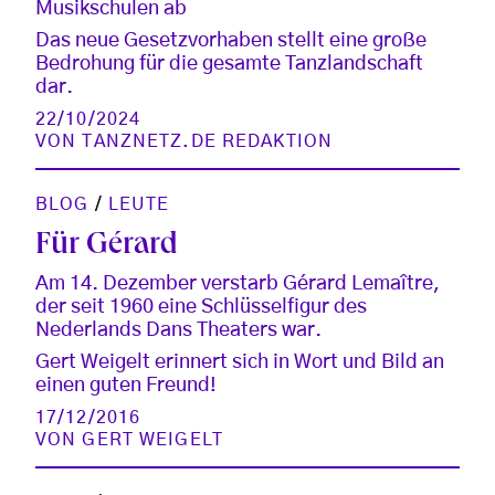
Musikschulen ab
Das neue Gesetzvorhaben stellt eine große
Bedrohung für die gesamte Tanzlandschaft
dar.
22/10/2024
VON
TANZNETZ.DE REDAKTION
BLOG
/
LEUTE
Für Gérard
Am 14. Dezember verstarb Gérard Lemaître,
der seit 1960 eine Schlüsselfigur des
Nederlands Dans Theaters war.
Gert Weigelt erinnert sich in Wort und Bild an
einen guten Freund!
17/12/2016
VON
GERT WEIGELT