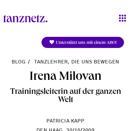
Direkt zum Inhalt
Unterstützt uns mit einem ABO!
BLOG
TANZLEHRER, DIE UNS BEWEGEN
Irena Milovan
Trainingsleiterin auf der ganzen
Welt
PATRICIA KAPP
DEN HAAG
, 30/10/2009