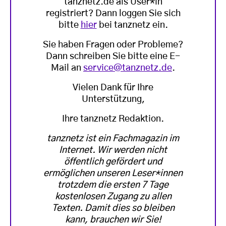
tanznetz.de als User*in
registriert? Dann loggen Sie sich
bitte
hier
bei tanznetz ein.
Sie haben Fragen oder Probleme?
Dann schreiben Sie bitte eine E-
Mail an
service@tanznetz.de
.
Vielen Dank für Ihre
Unterstützung,
Ihre tanznetz Redaktion.
tanznetz ist ein Fachmagazin im
Internet. Wir werden nicht
öffentlich gefördert und
ermöglichen unseren Leser*innen
trotzdem die ersten 7 Tage
kostenlosen Zugang zu allen
Texten. Damit dies so bleiben
kann, brauchen wir Sie!