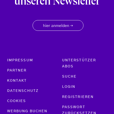
unseren Newsletter
hier anmelden
→
Footer menu
IMPRESSUM
UNTERSTÜTZER
ABOS
PARTNER
SUCHE
KONTAKT
LOGIN
DATENSCHUTZ
REGISTRIEREN
COOKIES
PASSWORT
WERBUNG BUCHEN
ZURÜCKSETZEN