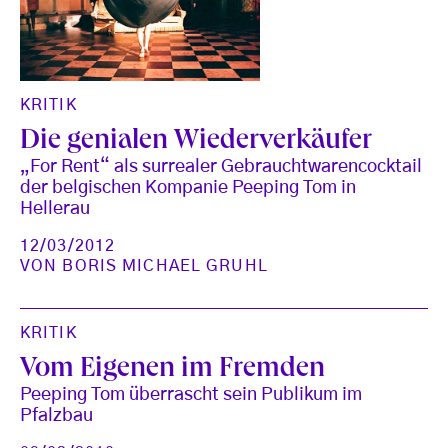
KRITIK
Die genialen Wiederverkäufer
„For Rent“ als surrealer Gebrauchtwarencocktail
der belgischen Kompanie Peeping Tom in
Hellerau
12/03/2012
VON
BORIS MICHAEL GRUHL
KRITIK
Vom Eigenen im Fremden
Peeping Tom überrascht sein Publikum im
Pfalzbau