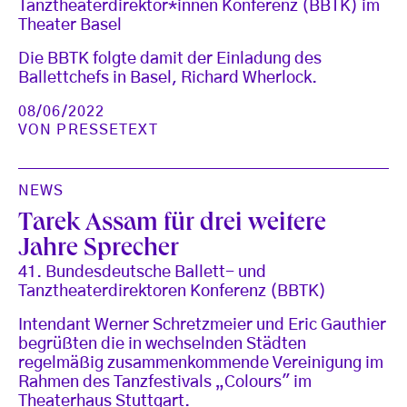
Tanztheaterdirektor*innen Konferenz (BBTK) im
Theater Basel
Die BBTK folgte damit der Einladung des
Ballettchefs in Basel, Richard Wherlock.
08/06/2022
VON
PRESSETEXT
NEWS
Tarek Assam für drei weitere
Jahre Sprecher
41. Bundesdeutsche Ballett- und
Tanztheaterdirektoren Konferenz (BBTK)
Intendant Werner Schretzmeier und Eric Gauthier
begrüßten die in wechselnden Städten
regelmäßig zusammenkommende Vereinigung im
Rahmen des Tanzfestivals „Colours" im
Theaterhaus Stuttgart.