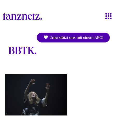
Direkt zum Inhalt
Unterstützt uns mit einem ABO!
BBTK