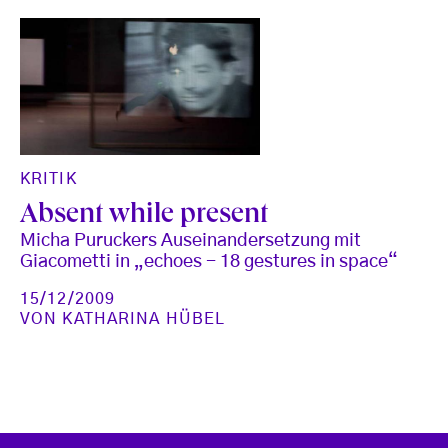
KRITIK
Absent while present
Micha Puruckers Auseinandersetzung mit
Giacometti in „echoes - 18 gestures in space“
15/12/2009
VON
KATHARINA HÜBEL