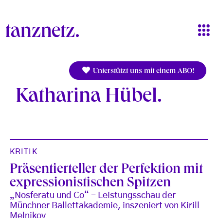
Direkt zum Inhalt
Unterstützt uns mit einem ABO!
Katharina Hübel
KRITIK
Präsentierteller der Perfektion mit
expressionistischen Spitzen
„Nosferatu und Co“ - Leistungsschau der
Münchner Ballettakademie, inszeniert von Kirill
Melnikov