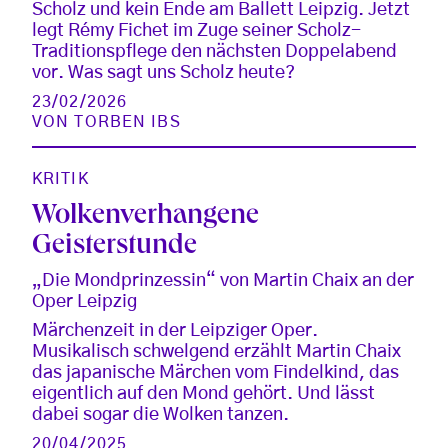
Scholz und kein Ende am Ballett Leipzig. Jetzt
legt Rémy Fichet im Zuge seiner Scholz-
Traditionspflege den nächsten Doppelabend
vor. Was sagt uns Scholz heute?
23/02/2026
VON
TORBEN IBS
KRITIK
Wolkenverhangene
Geisterstunde
„Die Mondprinzessin“ von Martin Chaix an der
Oper Leipzig
Märchenzeit in der Leipziger Oper.
Musikalisch schwelgend erzählt Martin Chaix
das japanische Märchen vom Findelkind, das
eigentlich auf den Mond gehört. Und lässt
dabei sogar die Wolken tanzen.
20/04/2025