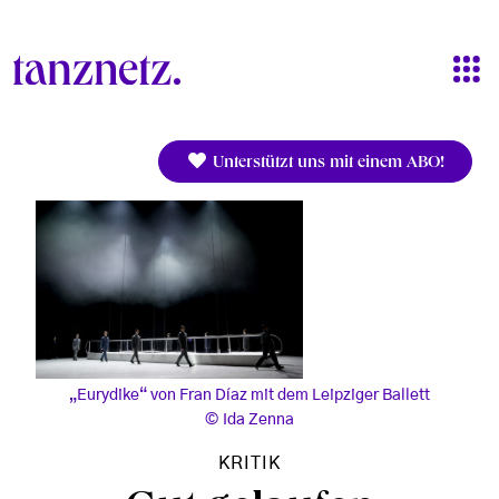
Direkt zum Inhalt
Unterstützt uns mit einem ABO!
„Eurydike“ von Fran Díaz mit dem Leipziger Ballett
Ida Zenna
KRITIK