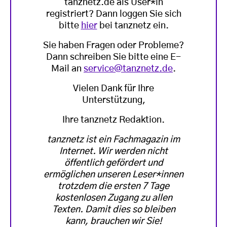
tanznetz.de als User*in
registriert? Dann loggen Sie sich
bitte
hier
bei tanznetz ein.
Sie haben Fragen oder Probleme?
Dann schreiben Sie bitte eine E-
Mail an
service@tanznetz.de
.
Vielen Dank für Ihre
Unterstützung,
Ihre tanznetz Redaktion.
tanznetz ist ein Fachmagazin im
Internet. Wir werden nicht
öffentlich gefördert und
ermöglichen unseren Leser*innen
trotzdem die ersten 7 Tage
kostenlosen Zugang zu allen
Texten. Damit dies so bleiben
kann, brauchen wir Sie!