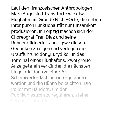
Laut dem französischen Anthropologen
Marc Augé sind Transitorte wie etwa
Flughäfen im Grunde Nicht-Orte, die neben
ihrer puren Funktionalität nur Einsamkeit
produzieren. In Leipzig machen sich der
Choreograf Fran Díaz und seine
Bühnenbildnerin Laura Løwe diesen
Gedanken zu eigen und verlegen die
Uraufführung der „Eurydike“ in das
Terminal eines Flughafens. Zwei große
Anzeigetafeln verkünden die nächsten
Flüge, die dann zu einer Art
Scheinwerferdach heruntergefahren
werden und die Bühne beleuchten. Die
Poller mit Bändern, um den
Publikumsstrom zu regulieren, stehen
herum, es gibt die