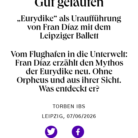
Gut gelaufen
„Eurydike“ als Uraufführung
von Fran Díaz mit dem
Leipziger Ballett
Vom Flughafen in die Unterwelt:
Fran Díaz erzählt den Mythos
der Eurydike neu. Ohne
Orpheus und aus ihrer Sicht.
Was entdeckt er?
TORBEN IBS
LEIPZIG
, 07/06/2026