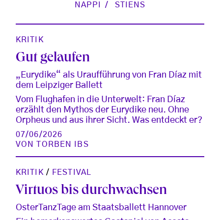
NAPPI
STIENS
KRITIK
Gut gelaufen
„Eurydike“ als Uraufführung von Fran Díaz mit
dem Leipziger Ballett
Vom Flughafen in die Unterwelt: Fran Díaz
erzählt den Mythos der Eurydike neu. Ohne
Orpheus und aus ihrer Sicht. Was entdeckt er?
07/06/2026
VON
TORBEN IBS
KRITIK
/
FESTIVAL
Virtuos bis durchwachsen
OsterTanzTage am Staatsballett Hannover