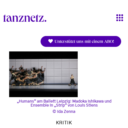
Direkt zum Inhalt
Unterstützt uns mit einem ABO!
„Humans“ am Ballett Leipzig: Madoka Ishikawa und
Ensemble in „Strip“ von Louis Stiens
Ida Zenna
KRITIK