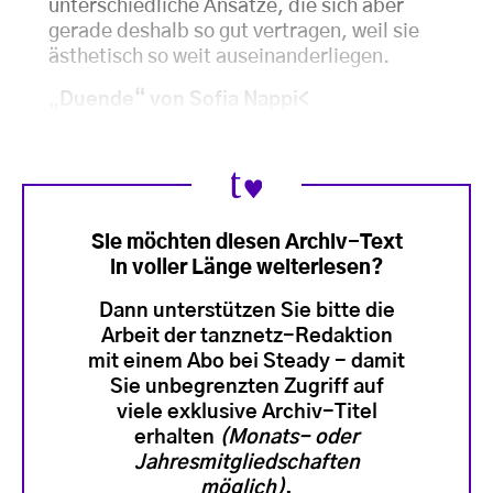
unterschiedliche Ansätze, die sich aber
gerade deshalb so gut vertragen, weil sie
ästhetisch so weit auseinanderliegen.
„
Duende“ von Sofia Nappi<
Sie möchten diesen Archiv-Text
in voller Länge weiterlesen?
Dann unterstützen Sie bitte die
Arbeit der tanznetz-Redaktion
mit einem Abo bei Steady - damit
Sie unbegrenzten Zugriff auf
viele exklusive Archiv-Titel
erhalten
(Monats- oder
Jahresmitgliedschaften
möglich)
.