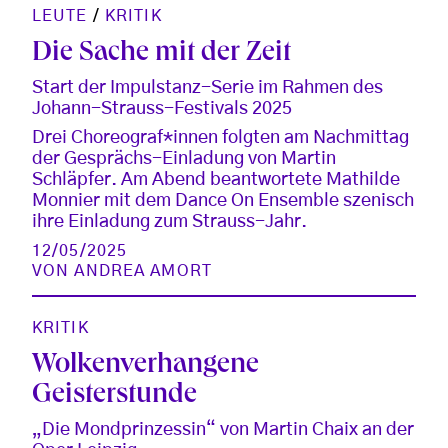
LEUTE
/
KRITIK
Die Sache mit der Zeit
Start der Impulstanz-Serie im Rahmen des
Johann-Strauss-Festivals 2025
Drei Choreograf*innen folgten am Nachmittag
der Gesprächs-Einladung von Martin
Schläpfer. Am Abend beantwortete Mathilde
Monnier mit dem Dance On Ensemble szenisch
ihre Einladung zum Strauss-Jahr.
12/05/2025
VON
ANDREA AMORT
KRITIK
Wolkenverhangene
Geisterstunde
„Die Mondprinzessin“ von Martin Chaix an der