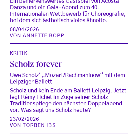
Ein bemerkenswertes Gastspiel von Acosta
Danza und ein Gala-Abend zum 40.
Internationalen Wettbewerb für Choreografie,
bei dem sich ästhetisch vieles ähnelte.
08/04/2026
VON
ANNETTE BOPP
KRITIK
Scholz forever
Uwe Scholz‘ „Mozart/Rachmaninow“ mit dem
Leipziger Ballett
Scholz und kein Ende am Ballett Leipzig. Jetzt
legt Rémy Fichet im Zuge seiner Scholz-
Traditionspflege den nächsten Doppelabend
vor. Was sagt uns Scholz heute?
23/02/2026
VON
TORBEN IBS