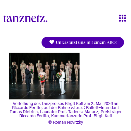
Direkt zum Inhalt
Unterstützt uns mit einem ABO!
Verleihung des Tanzpreises Birgit Keil am 2. Mai 2026 an
Riccardo Ferlito, auf der Bühne v.l.n.r.: Ballett-Intendant
Tamas Dietrich, Laudator Prof. Tadeusz Matacz, Preisträger
Riccardo Ferlito, Kammertänzerin Prof. Birgit Keil
Roman Novitzky