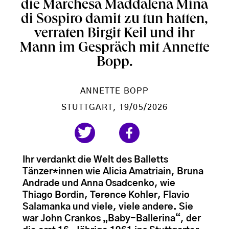
die Marchesa Maddalena Mina
di Sospiro damit zu tun hatten,
verraten Birgit Keil und ihr
Mann im Gespräch mit Annette
Bopp.
ANNETTE BOPP
STUTTGART
, 19/05/2026
Ihr verdankt die Welt des Balletts
Tänzer*innen wie Alicia Amatriain, Bruna
Andrade und Anna Osadcenko, wie
Thiago Bordin, Terence Kohler, Flavio
Salamanka und viele, viele andere. Sie
war John Crankos „Baby-Ballerina“, der