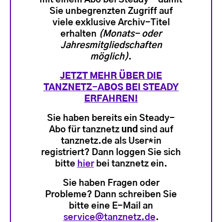
Sie unbegrenzten Zugriff auf
viele exklusive Archiv-Titel
erhalten
(Monats- oder
Jahresmitgliedschaften
möglich)
.
JETZT MEHR ÜBER DIE
TANZNETZ-ABOS BEI STEADY
ERFAHREN!
Sie haben bereits ein Steady-
Abo für tanznetz
und
sind auf
tanznetz.de als User*in
registriert? Dann loggen Sie sich
bitte
hier
bei tanznetz ein.
Sie haben Fragen oder
Probleme? Dann schreiben Sie
bitte eine E-Mail an
service@tanznetz.de
.