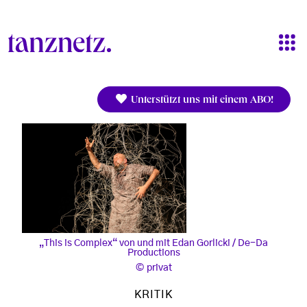
Direkt zum Inhalt
Unterstützt uns mit einem ABO!
„This is Complex“ von und mit Edan Gorlicki / De-Da
Productions
privat
KRITIK