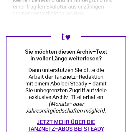
kleinen Leinwand und im Hintergrund mit
einer fragilen Skulptur aus unzähligen
ineinander verhakten weißen
Sie möchten diesen Archiv-Text
in voller Länge weiterlesen?
Dann unterstützen Sie bitte die
Arbeit der tanznetz-Redaktion
mit einem Abo bei Steady - damit
Sie unbegrenzten Zugriff auf viele
exklusive Archiv-Titel erhalten
(Monats- oder
Jahresmitgliedschaften möglich)
.
JETZT MEHR ÜBER DIE
TANZNETZ-ABOS BEI STEADY