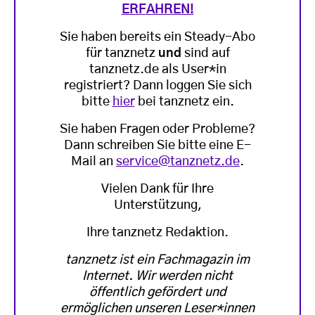
ERFAHREN!
Sie haben bereits ein Steady-Abo
für tanznetz
und
sind auf
tanznetz.de als User*in
registriert? Dann loggen Sie sich
bitte
hier
bei tanznetz ein.
Sie haben Fragen oder Probleme?
Dann schreiben Sie bitte eine E-
Mail an
service@tanznetz.de
.
Vielen Dank für Ihre
Unterstützung,
Ihre tanznetz Redaktion.
tanznetz ist ein Fachmagazin im
Internet. Wir werden nicht
öffentlich gefördert und
ermöglichen unseren Leser*innen