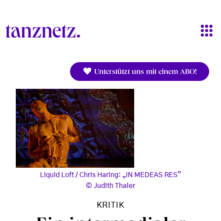
Direkt zum Inhalt
Unterstützt uns mit einem ABO!
Liquid Loft / Chris Haring: „IN MEDEAS RES”
Judith Thaler
KRITIK