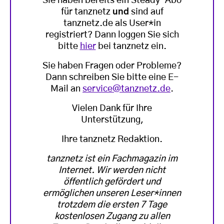
Sie haben bereits ein Steady-Abo
für tanznetz
und
sind auf
tanznetz.de als User*in
registriert? Dann loggen Sie sich
bitte
hier
bei tanznetz ein.
Sie haben Fragen oder Probleme?
Dann schreiben Sie bitte eine E-
Mail an
service@tanznetz.de
.
Vielen Dank für Ihre
Unterstützung,
Ihre tanznetz Redaktion.
tanznetz ist ein Fachmagazin im
Internet. Wir werden nicht
öffentlich gefördert und
ermöglichen unseren Leser*innen
trotzdem die ersten 7 Tage
kostenlosen Zugang zu allen