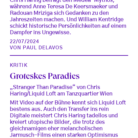
Chris Haring befragt den Medea-Mythos,
während Anne Teresa De Keersmaeker und
Radouan Mriziga sich Gedanken zu den
Jahreszeiten machen. Und William Kentridge
schickt historische Persönlichkeiten auf einem
Dampfer ins Ungewisse.
22/07/2024
VON
PAUL DELAVOS
KRITIK
Groteskes Paradies
„Stranger Than Paradise“ von Chris
Haring/Liquid Loft am Tanzquartier Wien
Mit Video auf der Bühne kennt sich Liquid Loft
bestens aus. Auch den Transfer ins rein
Digitale meistert Chris Haring tadellos und
kreiert utopische Bilder, die trotz des
gleichnamigen eher melancholischen
Jarmusch-Films einen starken Optimismus