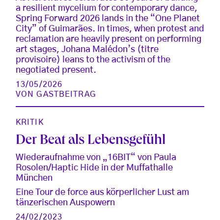
a resilient mycelium for contemporary dance,
Spring Forward 2026 lands in the “One Planet
City” of Guimarães. In times, when protest and
reclamation are heavily present on performing
art stages, Johana Malédon’s (titre
provisoire) leans to the activism of the
negotiated present.
13/05/2026
VON
GASTBEITRAG
KRITIK
Der Beat als Lebensgefühl
Wiederaufnahme von „16BIT“ von Paula
Rosolen/Haptic Hide in der Muffathalle
München
Eine Tour de force aus körperlicher Lust am
tänzerischen Auspowern
24/02/2023