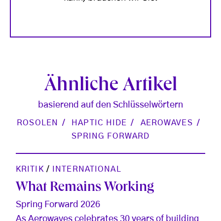
Ähnliche Artikel
basierend auf den Schlüsselwörtern
ROSOLEN
HAPTIC HIDE
AEROWAVES
SPRING FORWARD
KRITIK
/
INTERNATIONAL
What Remains Working
Spring Forward 2026
As Aerowaves celebrates 30 years of building