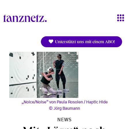
Direkt zum Inhalt
Unterstützt uns mit einem ABO!
„Noice/Noise“ von Paula Rosolen / Haptic Hide
Jörg Baumann
NEWS