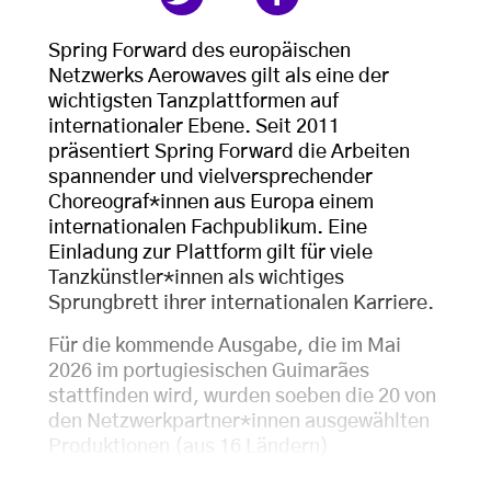
Spring Forward des europäischen
Netzwerks Aerowaves gilt als eine der
wichtigsten Tanzplattformen auf
internationaler Ebene. Seit 2011
präsentiert Spring Forward die Arbeiten
spannender und vielversprechender
Choreograf*innen aus Europa einem
internationalen Fachpublikum. Eine
Einladung zur Plattform gilt für viele
Tanzkünstler*innen als wichtiges
Sprungbrett ihrer internationalen Karriere.
Für die kommende Ausgabe, die im Mai
2026 im portugiesischen Guimarães
stattfinden wird, wurden soeben die 20 von
den Netzwerkpartner*innen ausgewählten
Produktionen (aus 16 Ländern)