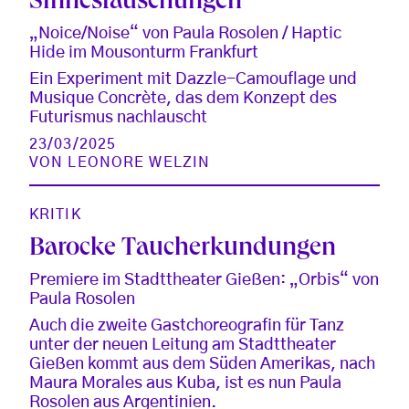
Sinnestäuschungen
„Noice/Noise“ von Paula Rosolen / Haptic
Hide im Mousonturm Frankfurt
Ein Experiment mit Dazzle-Camouflage und
Musique Concrète, das dem Konzept des
Futurismus nachlauscht
23/03/2025
VON
LEONORE WELZIN
KRITIK
Barocke Taucherkundungen
Premiere im Stadttheater Gießen: „Orbis“ von
Paula Rosolen
Auch die zweite Gastchoreografin für Tanz
unter der neuen Leitung am Stadttheater
Gießen kommt aus dem Süden Amerikas, nach
Maura Morales aus Kuba, ist es nun Paula
Rosolen aus Argentinien.