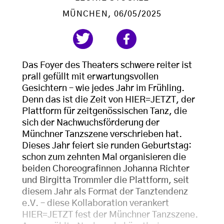
MÜNCHEN
, 06/05/2025
Das Foyer des Theaters schwere reiter ist
prall gefüllt mit erwartungsvollen
Gesichtern – wie jedes Jahr im Frühling.
Denn das ist die Zeit von HIER=JETZT, der
Plattform für zeitgenössischen Tanz, die
sich der Nachwuchsförderung der
Münchner Tanzszene verschrieben hat.
Dieses Jahr feiert sie runden Geburtstag:
schon zum zehnten Mal organisieren die
beiden Choreografinnen Johanna Richter
und Birgitta Trommler die Plattform, seit
diesem Jahr als Format der Tanztendenz
e.V. – diese Kollaboration verankert
HIER=JETZT fest der Münchner Tanzszene.