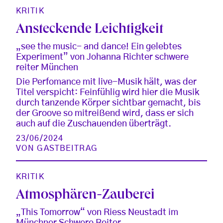
KRITIK
Ansteckende Leichtigkeit
„see the music- and dance! Ein gelebtes
Experiment” von Johanna Richter schwere
reiter München
Die Perfomance mit live-Musik hält, was der
Titel verspicht: Feinfühlig wird hier die Musik
durch tanzende Körper sichtbar gemacht, bis
der Groove so mitreißend wird, dass er sich
auch auf die Zuschauenden überträgt.
23/06/2024
VON
GASTBEITRAG
KRITIK
Atmosphären-Zauberei
„This Tomorrow“ von Riess Neustadt im
Münchner Schwere Reiter