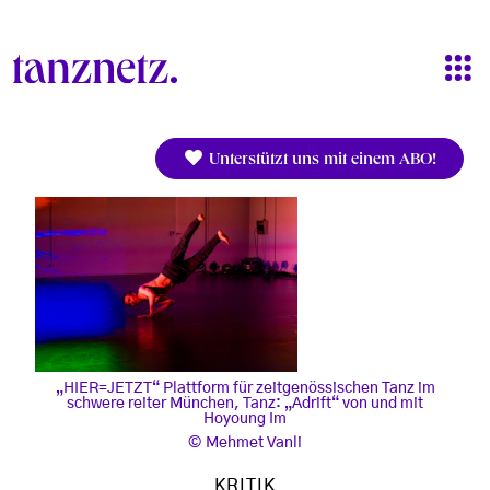
Direkt zum Inhalt
Unterstützt uns mit einem ABO!
„HIER=JETZT“ Plattform für zeitgenössischen Tanz im
schwere reiter München, Tanz: „Adrift“ von und mit
Hoyoung Im
Mehmet Vanli
KRITIK