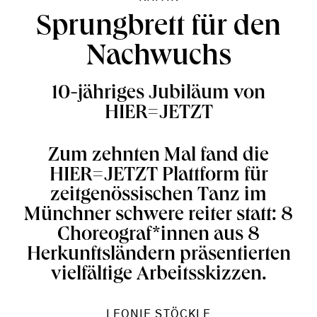
Sprungbrett für den
Nachwuchs
10-jähriges Jubiläum von
HIER=JETZT
Zum zehnten Mal fand die
HIER=JETZT Plattform für
zeitgenössischen Tanz im
Münchner schwere reiter statt: 8
Choreograf*innen aus 8
Herkunftsländern präsentierten
vielfältige Arbeitsskizzen.
LEONIE STÖCKLE