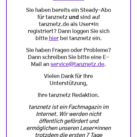
Sie haben bereits ein Steady-Abo
für tanznetz
und
sind auf
tanznetz.de als User*in
registriert? Dann loggen Sie sich
bitte
hier
bei tanznetz ein.
Sie haben Fragen oder Probleme?
Dann schreiben Sie bitte eine E-
Mail an
service@tanznetz.de
.
Vielen Dank für Ihre
Unterstützung,
Ihre tanznetz Redaktion.
tanznetz ist ein Fachmagazin im
Internet. Wir werden nicht
öffentlich gefördert und
ermöglichen unseren Leser*innen
trotzdem die ersten 7 Tage