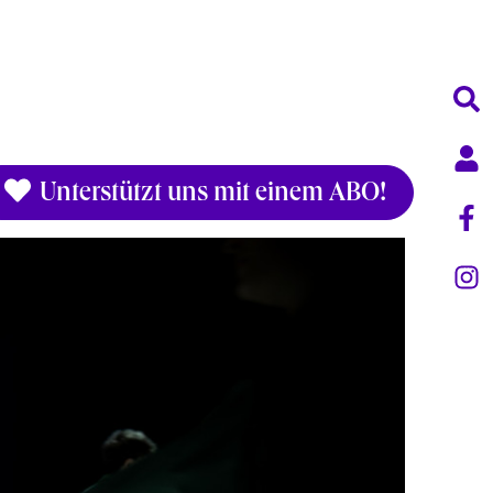
Unterstützt uns mit einem ABO!