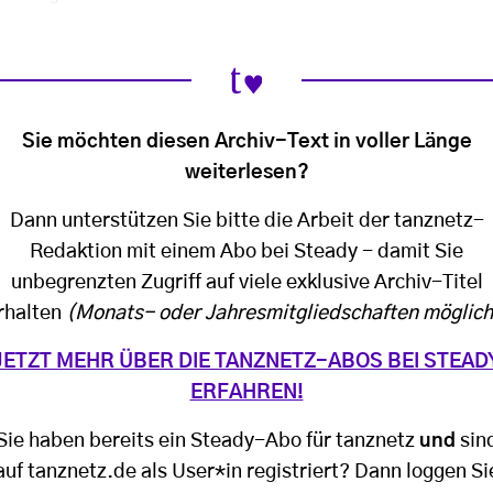
Sie möchten diesen Archiv-Text in voller Länge
weiterlesen?
Dann unterstützen Sie bitte die Arbeit der tanznetz-
Redaktion mit einem Abo bei Steady - damit Sie
unbegrenzten Zugriff auf viele exklusive Archiv-Titel
rhalten
(Monats- oder Jahresmitgliedschaften möglich
JETZT MEHR ÜBER DIE TANZNETZ-ABOS BEI STEAD
ERFAHREN!
Sie haben bereits ein Steady-Abo für tanznetz
und
sin
auf tanznetz.de als User*in registriert? Dann loggen Si