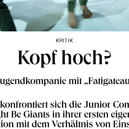
KRITIK
Kopf hoch?
ugendkompanie mit „Fatigateau“
 konfrontiert sich die Junior 
ht Be Giants in ihrer ersten eig
ion mit dem Verhältnis von Ein