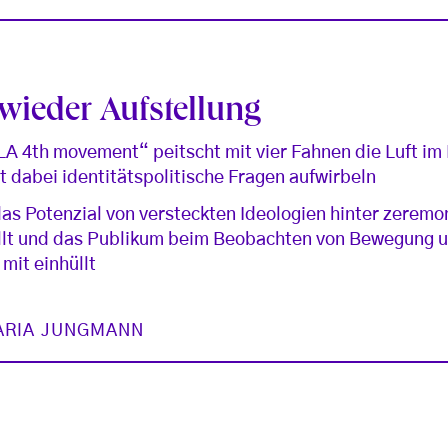
ieder Aufstellung
 4th movement“ peitscht mit vier Fahnen die Luft im
st dabei identitätspolitische Fragen aufwirbeln
as Potenzial von versteckten Ideologien hinter zeremo
llt und das Publikum beim Beobachten von Bewegung u
mit einhüllt
ARIA JUNGMANN