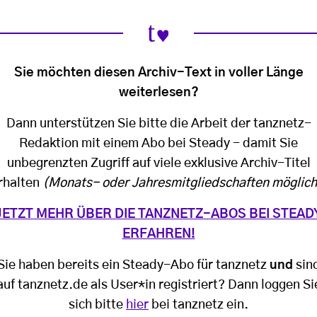
Sie möchten diesen Archiv-Text in voller Länge
weiterlesen?
Dann unterstützen Sie bitte die Arbeit der tanznetz-
Redaktion mit einem Abo bei Steady - damit Sie
unbegrenzten Zugriff auf viele exklusive Archiv-Titel
rhalten
(Monats- oder Jahresmitgliedschaften möglich
JETZT MEHR ÜBER DIE TANZNETZ-ABOS BEI STEAD
ERFAHREN!
Sie haben bereits ein Steady-Abo für tanznetz
und
sin
auf tanznetz.de als User*in registriert? Dann loggen Si
sich bitte
hier
bei tanznetz ein.