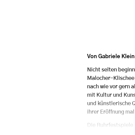
Von Gabriele Klein
Nicht selten begin
Malocher-Klischee.
nach wie vor gern a
mit Kultur und Kuns
und künstlerische 
ihrer Eröffnung mal
Die Ruhrfestspiele