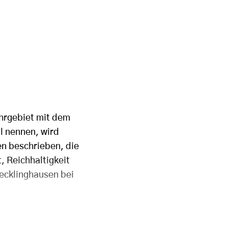
uhrgebiet mit dem
l nennen, wird
sen beschrieben, die
, Reichhaltigkeit
Recklinghausen bei