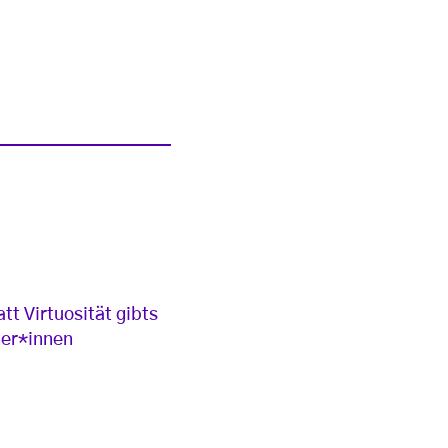
t Virtuosität gibts
ner*innen