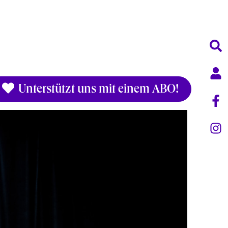
Unterstützt uns mit einem ABO!