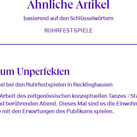
Ähnliche Artikel
basierend auf den Schlüsselwörtern
RUHRFESTSPIELE
zum Unperfekten
el bei den Ruhrfestspielen in Recklinghausen
rbeit des zeitgenössischen konzeptuellen Tanzes : Stat
nd berührenden Abend. Dieses Mal sind es die Einwoh
e mit den Erwartungen des Publikums spielen.