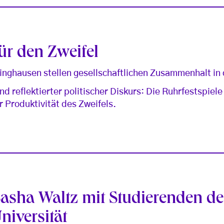
ür den Zweifel
inghausen stellen gesellschaftlichen Zusammenhalt in
d reflektierter politischer Diskurs: Die Ruhrfestspiel
 Produktivität des Zweifels.
Sasha Waltz mit Studierenden de
iversität