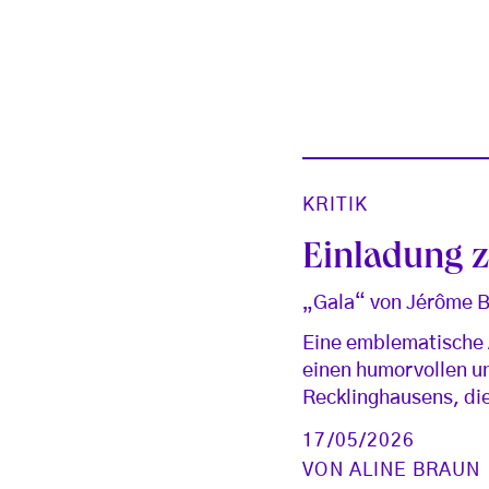
KRITIK
Einladung 
„Gala“ von Jérôme B
Eine emblematische A
einen humorvollen u
Recklinghausens, di
17/05/2026
VON
ALINE BRAUN