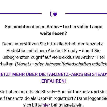
Sie möchten diesen Archiv-Text in voller Länge
weiterlesen?
Dann unterstützen Sie bitte die Arbeit der tanznetz-
Redaktion mit einem Abo bei Steady - damit Sie
unbegrenzten Zugriff auf viele exklusive Archiv-Titel
rhalten
(Monats- oder Jahresmitgliedschaften möglich
JETZT MEHR ÜBER DIE TANZNETZ-ABOS BEI STEAD
ERFAHREN!
Sie haben bereits ein Steady-Abo für tanznetz
und
sin
auf tanznetz.de als User*in registriert? Dann loggen Si
sich bitte
hier
bei tanznetz ein.