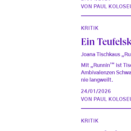
VON
PAUL KOLOSE
KRITIK
Ein Teufelsk
Joana Tischkaus „Ru
Mit „Runnin’“ ist Ti
Ambivalenzen Schwar
nie langweilt.
24/01/2026
VON
PAUL KOLOSE
KRITIK