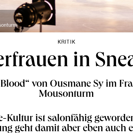
usonturm
KRITIK
rfrauen in Sne
Blood“ von Ousmane Sy im Fra
Mousonturm
-Kultur ist salonfähig geworden
ng geht damit aber eben auch e