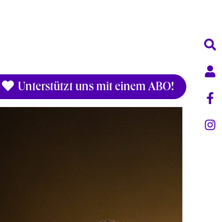
Unterstützt uns mit einem ABO!