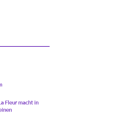
m
a Fleur macht in
einen