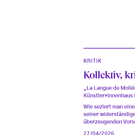
KRITIK
Kollektiv, k
„La Langue de Molièr
Künstler*innenhaus
Wie seziert man eine
seiner widerständig
überzeugenden Vors
27/04/2026