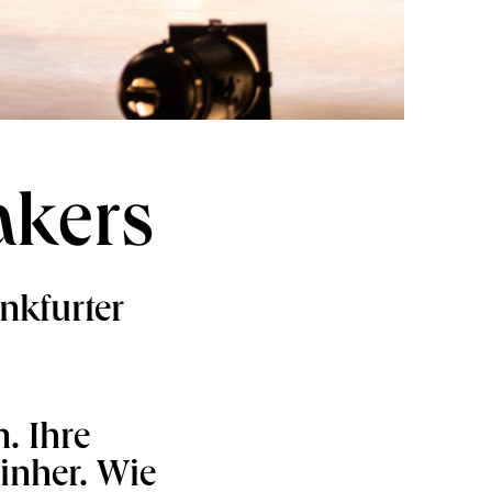
akers
nkfurter
. Ihre
inher. Wie