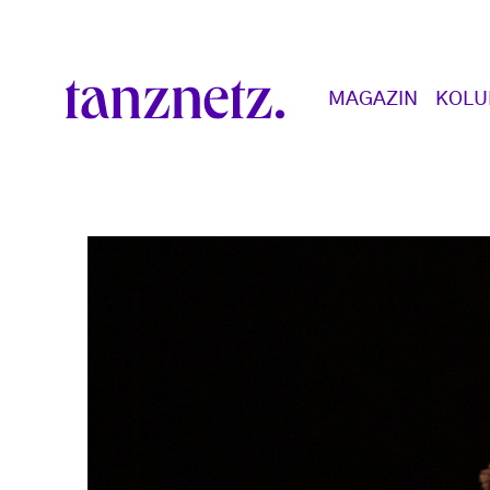
Direkt zum Inhalt
Main navigation
MAGAZIN
KOL