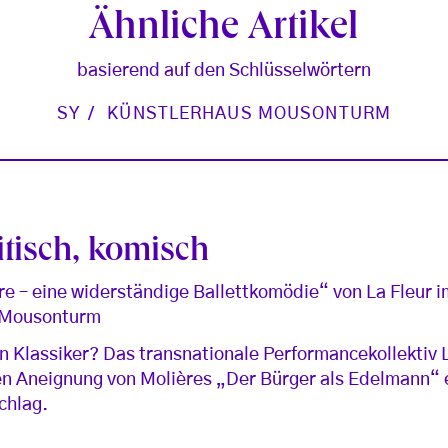
Ähnliche Artikel
basierend auf den Schlüsselwörtern
SY
KÜNSTLERHAUS MOUSONTURM
ritisch, komisch
e – eine widerständige Ballettkomödie“ von La Fleur i
 Mousonturm
n Klassiker? Das transnationale Performancekollektiv L
en Aneignung von Molières „Der Bürger als Edelmann“ 
chlag.