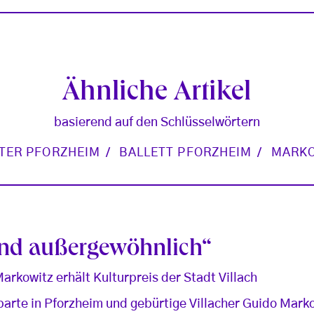
Ähnliche Artikel
basierend auf den Schlüsselwörtern
TER PFORZHEIM
BALLETT PFORZHEIM
MARKO
 und außergewöhnlich“
arkowitz erhält Kulturpreis der Stadt Villach
parte in Pforzheim und gebürtige Villacher Guido Marko