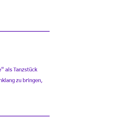
“ als Tanzstück
nklang zu bringen,