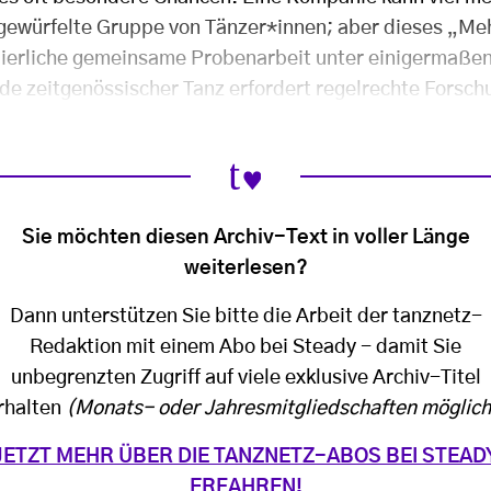
würfelte Gruppe von Tänzer*innen; aber dieses „Mehr
ierliche gemeinsame Probenarbeit unter einigermaße
e zeitgenössischer Tanz erfordert regelrechte Forsch
Sie möchten diesen Archiv-Text in voller Länge
weiterlesen?
Dann unterstützen Sie bitte die Arbeit der tanznetz-
Redaktion mit einem Abo bei Steady - damit Sie
unbegrenzten Zugriff auf viele exklusive Archiv-Titel
rhalten
(Monats- oder Jahresmitgliedschaften möglich
JETZT MEHR ÜBER DIE TANZNETZ-ABOS BEI STEAD
ERFAHREN!