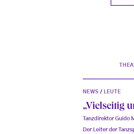
THEA
NEWS
/
LEUTE
„Vielseitig
Tanzdirektor Guido M
Der Leiter der Tanzs