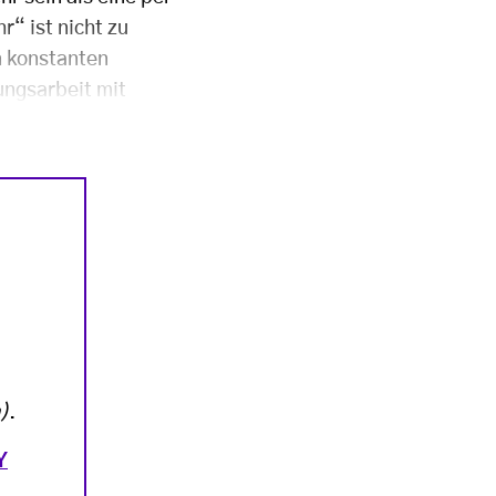
“ ist nicht zu
n konstanten
ungsarbeit mit
)
.
Y