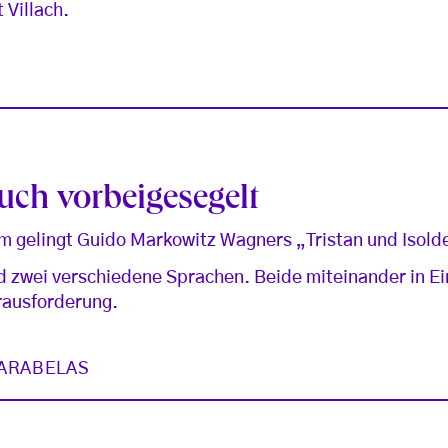
 Villach.
uch vorbeigesegelt
m gelingt Guido Markowitz Wagners „Tristan und Isolde
 zwei verschiedene Sprachen. Beide miteinander in Ei
erausforderung.
ARABELAS