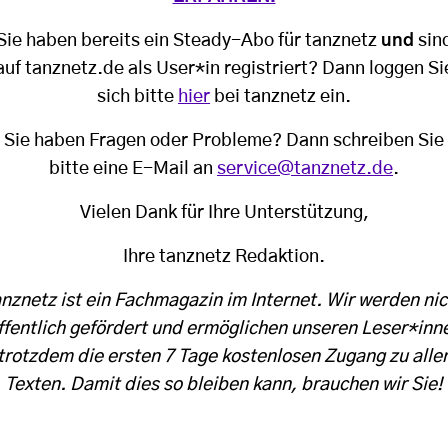
Sie haben bereits ein Steady-Abo für tanznetz
und
sin
auf tanznetz.de als User*in registriert? Dann loggen Si
sich bitte
hier
bei tanznetz ein.
Sie haben Fragen oder Probleme? Dann schreiben Sie
bitte eine E-Mail an
service@tanznetz.de
.
Vielen Dank für Ihre Unterstützung,
Ihre tanznetz Redaktion.
anznetz ist ein Fachmagazin im Internet. Wir werden nic
ffentlich gefördert und ermöglichen unseren Leser*inn
trotzdem die ersten 7 Tage kostenlosen Zugang zu alle
Texten. Damit dies so bleiben kann, brauchen wir Sie!