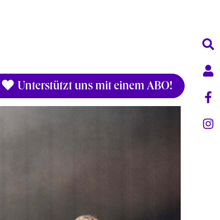
Unterstützt uns mit einem ABO!