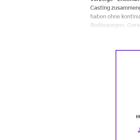
Casting zusammenge
haben ohne kontinu
Bedingungen. Gerad
e