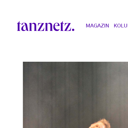
Direkt zum Inhalt
Main navigation
MAGAZIN
KOL