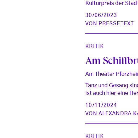
Kulturpreis der Stadt
30/06/2023
VON
PRESSETEXT
KRITIK
Am Schiffbr
Am Theater Pforzhei
Tanz und Gesang sind
ist auch hier eine H
10/11/2024
VON
ALEXANDRA K
KRITIK