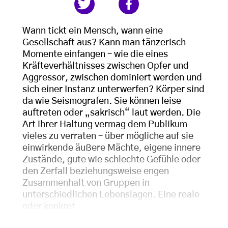
Wann tickt ein Mensch, wann eine
Gesellschaft aus? Kann man tänzerisch
Momente einfangen – wie die eines
Kräfteverhältnisses zwischen Opfer und
Aggressor, zwischen dominiert werden und
sich einer Instanz unterwerfen? Körper sind
da wie Seismografen. Sie können leise
auftreten oder „sakrisch“ laut werden. Die
Art ihrer Haltung vermag dem Publikum
vieles zu verraten – über mögliche auf sie
einwirkende äußere Mächte, eigene innere
Zustände, gute wie schlechte Gefühle oder
den Zerfall beziehungsweise engen
Zusammenhalt von Gruppen in
unterschiedlichen Lebenslagen. Eine reale
oder konkret