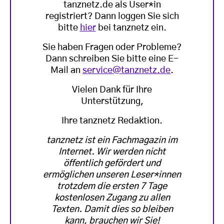
tanznetz.de als User*in
registriert? Dann loggen Sie sich
bitte
hier
bei tanznetz ein.
Sie haben Fragen oder Probleme?
Dann schreiben Sie bitte eine E-
Mail an
service@tanznetz.de
.
Vielen Dank für Ihre
Unterstützung,
Ihre tanznetz Redaktion.
tanznetz ist ein Fachmagazin im
Internet. Wir werden nicht
öffentlich gefördert und
ermöglichen unseren Leser*innen
trotzdem die ersten 7 Tage
kostenlosen Zugang zu allen
Texten. Damit dies so bleiben
kann, brauchen wir Sie!