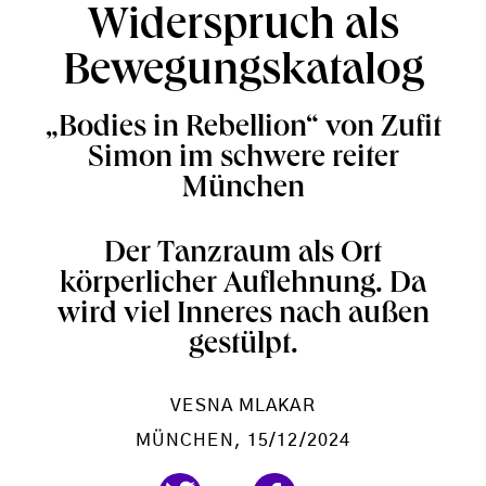
Widerspruch als
Bewegungskatalog
„Bodies in Rebellion“ von Zufit
Simon im schwere reiter
München
Der Tanzraum als Ort
körperlicher Auflehnung. Da
wird viel Inneres nach außen
gestülpt.
VESNA MLAKAR
MÜNCHEN
, 15/12/2024