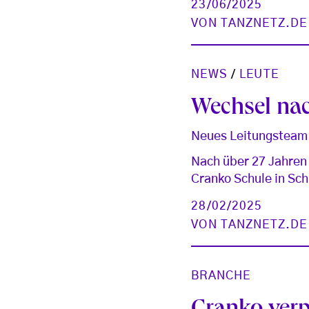
23/06/2025
VON
TANZNETZ.DE
NEWS
/
LEUTE
Wechsel na
Neues Leitungsteam f
Nach über 27 Jahren
Cranko Schule in Sch
28/02/2025
VON
TANZNETZ.DE
BRANCHE