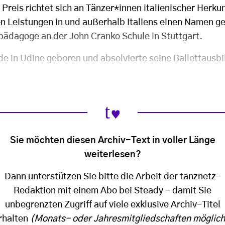
Preis richtet sich an Tänzer*innen italienischer Herkun
n Leistungen in und außerhalb Italiens einen Namen g
tpädagoge an der John Cranko Schule in Stuttgart.
de in Udine geboren und absolvierte seine Ballettausbi
Sie möchten diesen Archiv-Text in voller Länge
weiterlesen?
Dann unterstützen Sie bitte die Arbeit der tanznetz-
Redaktion mit einem Abo bei Steady - damit Sie
unbegrenzten Zugriff auf viele exklusive Archiv-Titel
rhalten
(Monats- oder Jahresmitgliedschaften möglich