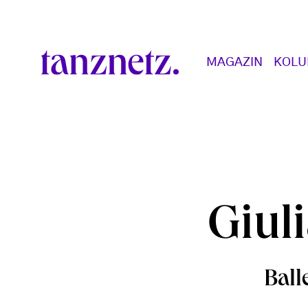
Direkt zum Inhalt
Main navigation
MAGAZIN
KOL
Giul
Ball