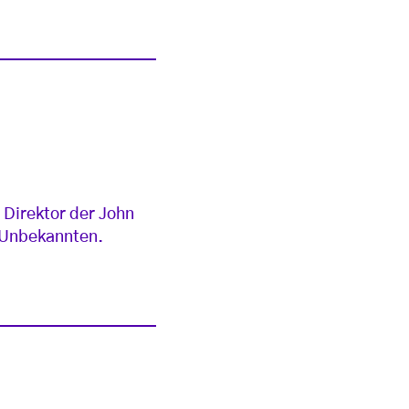
 Direktor der John
e Unbekannten.