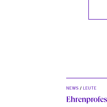
NEWS
/
LEUTE
Ehrenprofe