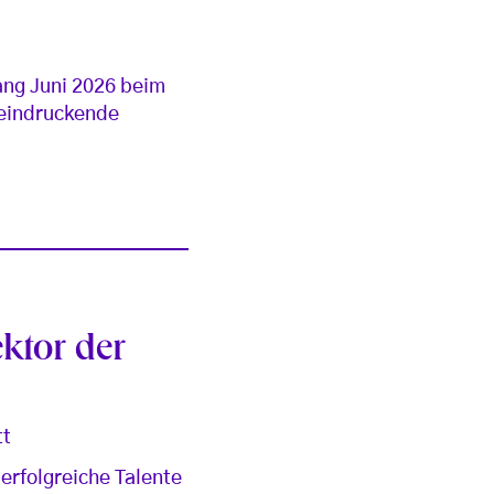
fang Juni 2026 beim
eeindruckende
ktor der
tt
 erfolgreiche Talente