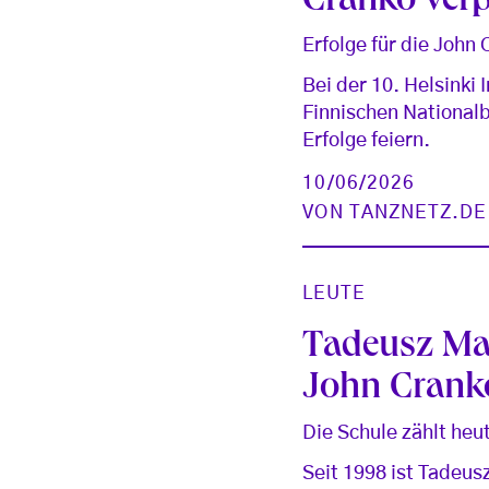
Cranko verpf
Erfolge für die John
Bei der 10. Helsinki
Finnischen National
Erfolge feiern.
10/06/2026
VON
TANZNETZ.DE
LEUTE
Tadeusz Mat
John Crank
Die Schule zählt heu
Seit 1998 ist Tadeus