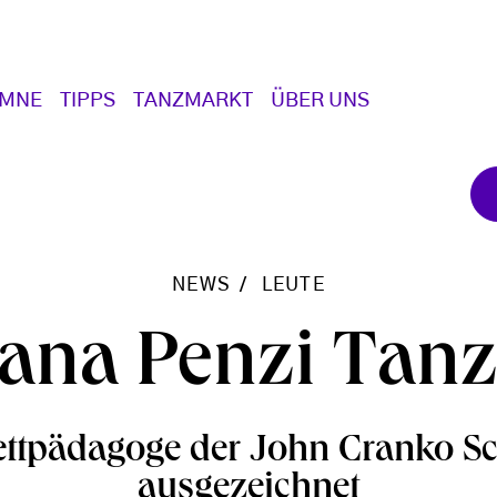
UMNE
TIPPS
TANZMARKT
ÜBER UNS
NEWS
LEUTE
iana Penzi Tanz
ettpädagoge der John Cranko S
ausgezeichnet