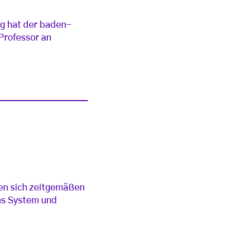
ng hat der baden-
Professor an
en sich zeitgemäßen
ns System und
.