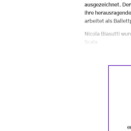
ausgezeichnet. Der 
ihre herausragende
arbeitet als Ballet
Nicola Biasutti wur
Scala
e