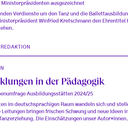
Ministerpräsidenten ausgezeichnet
enden Verdienste um den Tanz und die Ballettausbildu
nisterpräsident Winfried Kretschmann den Ehrentitel 
iehen.
 REDAKTION
ON
klungen in der Pädagogik
nnenumfrage Ausbildungsstätten 2024/25
ten im deutschsprachigen Raum wandeln sich und stell
Leitungen bringen frischen Schwung und neue Ideen i
 Tanzerziehung. Die Einschätzungen unser Autor*innen