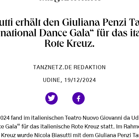
utti erhält den Giuliana Penzi T
rnational Dance Gala“ für das it
Rote Kreuz.
TANZNETZ.DE REDAKTION
UDINE
, 19/12/2024
24 fand im italienischen Teatro Nuovo Giovanni da Ud
e Gala“ für das italienische Rote Kreuz statt. Im Rah
 Kreuz wurde Nicola Biasutti mit dem Giuliana Penzi T