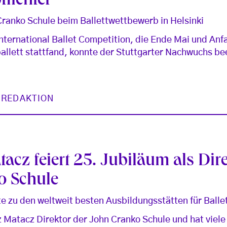
lichtet
 Cranko Schule beim Ballettwettbewerb in Helsinki
 International Ballet Competition, die Ende Mai und An
ballett stattfand, konnte der Stuttgarter Nachwuchs b
 REDAKTION
acz feiert 25. Jubiläum als Dire
o Schule
te zu den weltweit besten Ausbildungsstätten für Balle
z Matacz Direktor der John Cranko Schule und hat viele