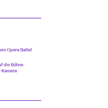
dem Opera Ballet
uf die Bühne
er Kamera