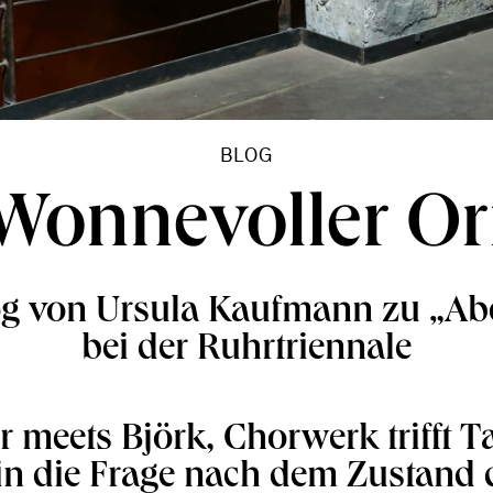
BLOG
Wonnevoller Or
og von Ursula Kaufmann zu „A
bei der Ruhrtriennale
 meets Björk, Chorwerk trifft 
in die Frage nach dem Zustand 