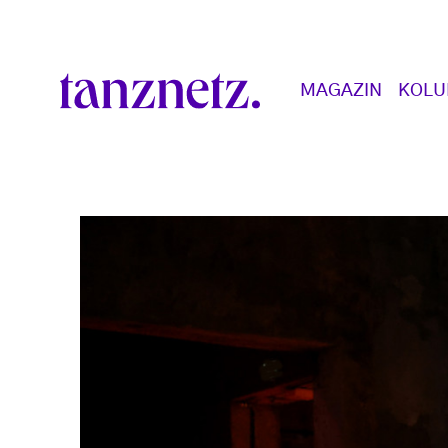
Direkt zum Inhalt
Main navigation
MAGAZIN
KOL