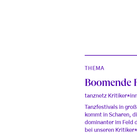
THEMA
Boomende F
tanznetz Kritiker*in
Tanzfestivals in gro
kommt in Scharen, di
dominanter im Feld 
bei unseren Kritiker