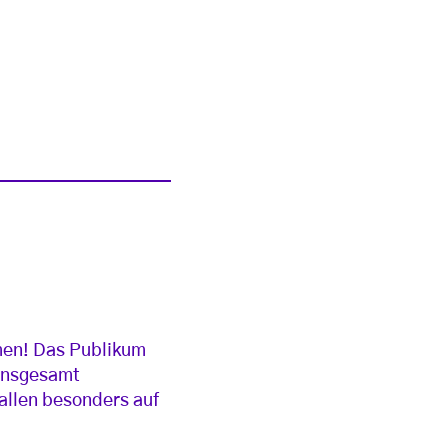
omen! Das Publikum
 insgesamt
allen besonders auf