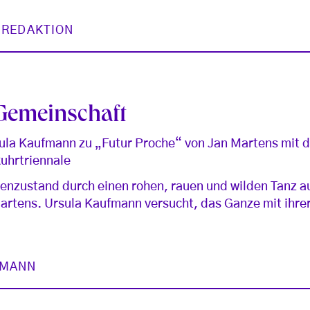
 REDAKTION
Gemeinschaft
sula Kaufmann zu „Futur Proche“ von Jan Martens mit 
uhrtriennale
enzustand durch einen rohen, rauen und wilden Tanz a
Martens. Ursula Kaufmann versucht, das Ganze mit ihr
FMANN