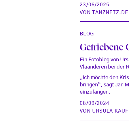
23/06/2025
VON
TANZNETZ.DE
BLOG
Getriebene 
Ein Fotoblog von Ur
Vlaanderen bei der R
„Ich möchte den Kris
bringen“, sagt Jan 
einzufangen.
08/09/2024
VON
URSULA KAU