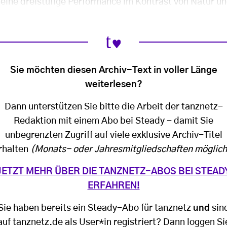
eine dreistufige Performance im Kontrast von Natur un
Sie möchten diesen Archiv-Text in voller Länge
weiterlesen?
Dann unterstützen Sie bitte die Arbeit der tanznetz-
Redaktion mit einem Abo bei Steady - damit Sie
unbegrenzten Zugriff auf viele exklusive Archiv-Titel
rhalten
(Monats- oder Jahresmitgliedschaften möglich
JETZT MEHR ÜBER DIE TANZNETZ-ABOS BEI STEAD
ERFAHREN!
Sie haben bereits ein Steady-Abo für tanznetz
und
sin
auf tanznetz.de als User*in registriert? Dann loggen Si