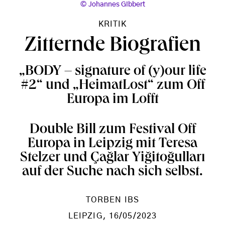
Johannes Gibbert
KRITIK
Zitternde Biografien
„BODY – signature of (y)our life
#2“ und „HeimatLost“ zum Off
Europa im Lofft
Double Bill zum Festival Off
Europa in Leipzig mit Teresa
Stelzer und Çağlar Yiğitoğulları
auf der Suche nach sich selbst.
TORBEN IBS
LEIPZIG
, 16/05/2023