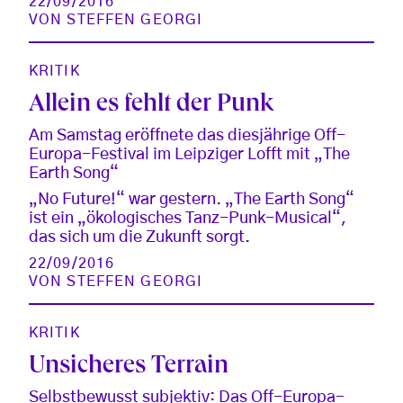
22/09/2016
VON
STEFFEN GEORGI
KRITIK
Allein es fehlt der Punk
Am Samstag eröffnete das diesjährige Off-
Europa-Festival im Leipziger Lofft mit „The
Earth Song“
„No Future!“ war gestern. „The Earth Song“
ist ein „ökologisches Tanz-Punk-Musical“,
das sich um die Zukunft sorgt.
22/09/2016
VON
STEFFEN GEORGI
KRITIK
Unsicheres Terrain
Selbstbewusst subjektiv: Das Off-Europa-