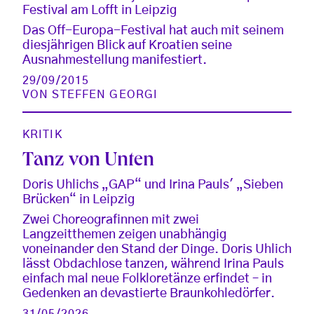
Festival am Lofft in Leipzig
Das Off-Europa-Festival hat auch mit seinem
diesjährigen Blick auf Kroatien seine
Ausnahmestellung manifestiert.
29/09/2015
VON
STEFFEN GEORGI
KRITIK
Tanz von Unten
Doris Uhlichs „GAP“ und Irina Pauls' „Sieben
Brücken“ in Leipzig
Zwei Choreografinnen mit zwei
Langzeitthemen zeigen unabhängig
voneinander den Stand der Dinge. Doris Uhlich
lässt Obdachlose tanzen, während Irina Pauls
einfach mal neue Folkloretänze erfindet – in
Gedenken an devastierte Braunkohledörfer.
31/05/2026