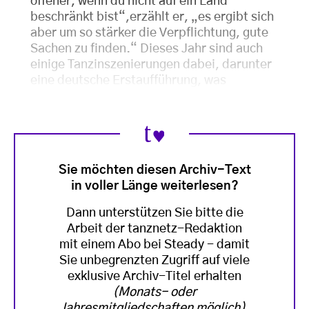
offener, wenn du nicht auf ein Land
beschränkt bist“,erzählt er, „es ergibt sich
aber um so stärker die Verpflichtung, gute
Sachen zu finden.“ Dieses Jahr sind auch
einige Tanzinszenierungen dabei, darunter
eine deutsche Erstaufführung, was
Sie möchten diesen Archiv-Text
in voller Länge weiterlesen?
Dann unterstützen Sie bitte die
Arbeit der tanznetz-Redaktion
mit einem Abo bei Steady - damit
Sie unbegrenzten Zugriff auf viele
exklusive Archiv-Titel erhalten
(Monats- oder
Jahresmitgliedschaften möglich)
.