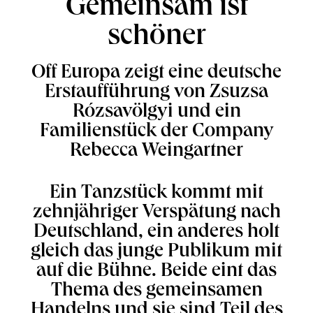
Gemeinsam ist
schöner
Off Europa zeigt eine deutsche
Erstaufführung von Zsuzsa
Rózsavölgyi und ein
Familienstück der Company
Rebecca Weingartner
Ein Tanzstück kommt mit
zehnjähriger Verspätung nach
Deutschland, ein anderes holt
gleich das junge Publikum mit
auf die Bühne. Beide eint das
Thema des gemeinsamen
Handelns und sie sind Teil des