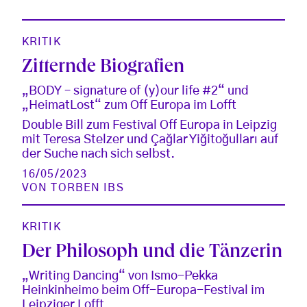
KRITIK
Zitternde Biografien
„BODY – signature of (y)our life #2“ und
„HeimatLost“ zum Off Europa im Lofft
Double Bill zum Festival Off Europa in Leipzig
mit Teresa Stelzer und Çağlar Yiğitoğulları auf
der Suche nach sich selbst.
16/05/2023
VON
TORBEN IBS
KRITIK
Der Philosoph und die Tänzerin
„Writing Dancing“ von Ismo-Pekka
Heinkinheimo beim Off-Europa-Festival im
Leipziger Lofft