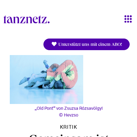
Direkt zum Inhalt
Unterstützt uns mit einem ABO!
„Old Pont“ von Zsuzsa Rózsavölgyi
Hevzso
KRITIK