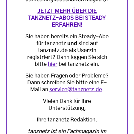
JETZT MEHR ÜBER DIE
TANZNETZ-ABOS BEI STEADY
ERFAHREN!
Sie haben bereits ein Steady-Abo
für tanznetz
und
sind auf
tanznetz.de als User*in
registriert? Dann loggen Sie sich
bitte
hier
bei tanznetz ein.
Sie haben Fragen oder Probleme?
Dann schreiben Sie bitte eine E-
Mail an
service@tanznetz.de
.
Vielen Dank für Ihre
Unterstützung,
Ihre tanznetz Redaktion.
tanznetz ist ein Fachmagazin im