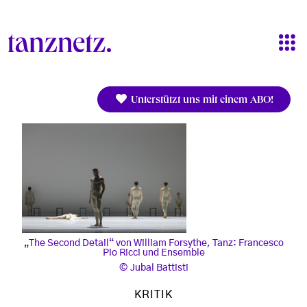
Direkt zum Inhalt
Unterstützt uns mit einem ABO!
„The Second Detail“ von William Forsythe, Tanz: Francesco
Pio Ricci und Ensemble
Jubal Battisti
KRITIK