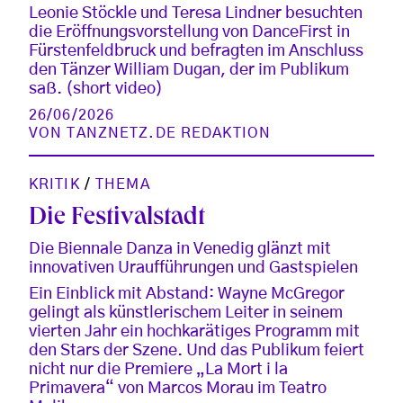
Leonie Stöckle und Teresa Lindner besuchten
die Eröffnungsvorstellung von DanceFirst in
Fürstenfeldbruck und befragten im Anschluss
den Tänzer William Dugan, der im Publikum
saß. (short video)
26/06/2026
VON
TANZNETZ.DE REDAKTION
KRITIK
/
THEMA
Die Festivalstadt
Die Biennale Danza in Venedig glänzt mit
innovativen Uraufführungen und Gastspielen
Ein Einblick mit Abstand: Wayne McGregor
gelingt als künstlerischem Leiter in seinem
vierten Jahr ein hochkarätiges Programm mit
den Stars der Szene. Und das Publikum feiert
nicht nur die Premiere „La Mort i la
Primavera“ von Marcos Morau im Teatro