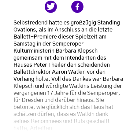
Selbstredend hatte es großzügig Standing
Ovations, als im Anschluss an die letzte
Ballett-Premiere dieser Spielzeit am
Samstag in der Semperoper
Kulturministerin Barbara Klepsch
gemeinsam mit dem Intendanten des
Hauses Peter Theiler den scheidenden
Ballettdirektor Aaron Watkin vor den
Vorhang holte. Voll des Dankes war Barbara
Klepsch und würdigte Watkins Leistung der
vergangenen 17 Jahre für die Semperoper,
für Dresden und darüber hinaus. Sie
betonte, wie glücklich sich das Haus hat
schätzen dürfen, dass es Watkin dank
seines Renommees und Rufs geschafft
hatte, Arbeiten