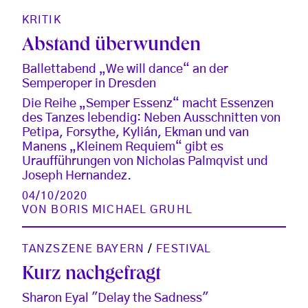
KRITIK
Abstand überwunden
Ballettabend „We will dance“ an der
Semperoper in Dresden
Die Reihe „Semper Essenz“ macht Essenzen
des Tanzes lebendig: Neben Ausschnitten von
Petipa, Forsythe, Kylián, Ekman und van
Manens „Kleinem Requiem“ gibt es
Uraufführungen von Nicholas Palmqvist und
Joseph Hernandez.
04/10/2020
VON
BORIS MICHAEL GRUHL
TANZSZENE BAYERN
/
FESTIVAL
Kurz nachgefragt
Sharon Eyal "Delay the Sadness"