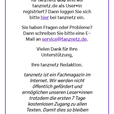
für tanznetz
und
sind auf
tanznetz.de als User*in
registriert? Dann loggen Sie sich
bitte
hier
bei tanznetz ein.
Sie haben Fragen oder Probleme?
Dann schreiben Sie bitte eine E-
Mail an
service@tanznetz.de
.
Vielen Dank für Ihre
Unterstützung,
Ihre tanznetz Redaktion.
tanznetz ist ein Fachmagazin im
Internet. Wir werden nicht
öffentlich gefördert und
ermöglichen unseren Leser*innen
trotzdem die ersten 7 Tage
kostenlosen Zugang zu allen
Texten. Damit dies so bleiben