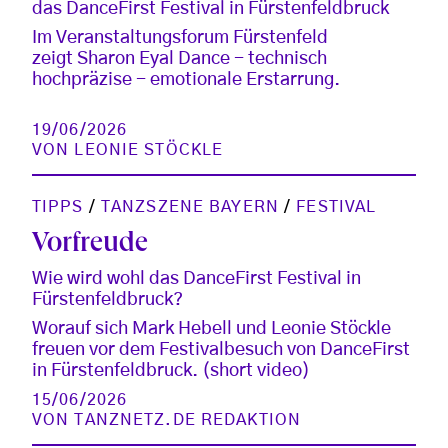
das DanceFirst Festival in Fürstenfeldbruck
Im Veranstaltungsforum Fürstenfeld
zeigt Sharon Eyal Dance - technisch
hochpräzise - emotionale Erstarrung.
19/06/2026
VON
LEONIE STÖCKLE
TIPPS
/
TANZSZENE BAYERN
/
FESTIVAL
Vorfreude
Wie wird wohl das DanceFirst Festival in
Fürstenfeldbruck?
Worauf sich Mark Hebell und Leonie Stöckle
freuen vor dem Festivalbesuch von DanceFirst
in Fürstenfeldbruck. (short video)
15/06/2026
VON
TANZNETZ.DE REDAKTION