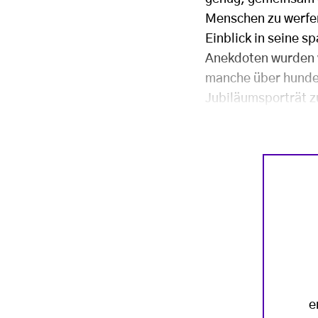
Menschen zu werfen
Einblick in seine 
Anekdoten wurden w
manche über hundert
Jubiläumsporträt zu
e