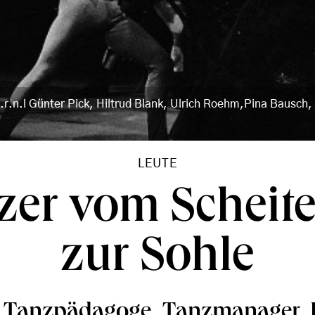
.r.n.l Günter Pick, Hiltrud Blank, Ulrich Roehm,Pina Bausch,
LEUTE
er vom Scheite
zur Sohle
, Tanzpädagoge, Tanzmanager, K