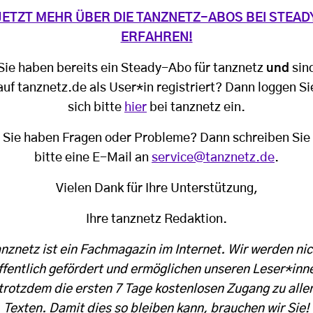
JETZT MEHR ÜBER DIE TANZNETZ-ABOS BEI STEAD
ERFAHREN!
Sie haben bereits ein Steady-Abo für tanznetz
und
sin
auf tanznetz.de als User*in registriert? Dann loggen Si
sich bitte
hier
bei tanznetz ein.
Sie haben Fragen oder Probleme? Dann schreiben Sie
bitte eine E-Mail an
service@tanznetz.de
.
Vielen Dank für Ihre Unterstützung,
Ihre tanznetz Redaktion.
anznetz ist ein Fachmagazin im Internet. Wir werden nic
ffentlich gefördert und ermöglichen unseren Leser*inn
trotzdem die ersten 7 Tage kostenlosen Zugang zu alle
Texten. Damit dies so bleiben kann, brauchen wir Sie!