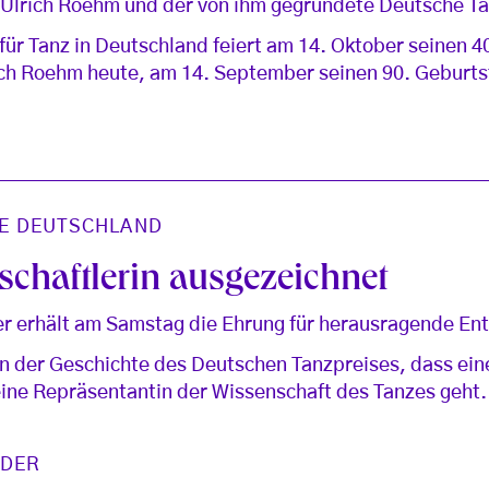
 Ulrich Roehm und der von ihm gegründete Deutsche T
 für Tanz in Deutschland feiert am 14. Oktober seinen 4
ch Roehm heute, am 14. September seinen 90. Geburts
E DEUTSCHLAND
chaftlerin ausgezeichnet
er erhält am Samstag die Ehrung für herausragende Ent
 in der Geschichte des Deutschen Tanzpreises, dass ein
ine Repräsentantin der Wissenschaft des Tanzes geht.
IDER