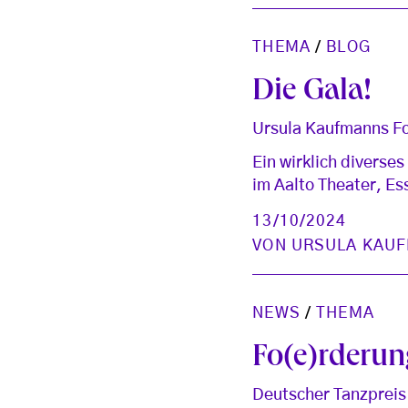
THEMA
/
BLOG
Die Gala!
Ursula Kaufmanns Fo
Ein wirklich divers
im Aalto Theater, Es
13/10/2024
VON
URSULA KAU
NEWS
/
THEMA
Fo(e)rderu
Deutscher Tanzpreis