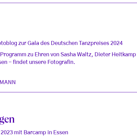
toblog zur Gala des Deutschen Tanzpreises 2024
es Programm zu Ehren von Sasha Waltz, Dieter Heitkam
sen - findet unsere Fotografin.
FMANN
ngen
 2023 mit Barcamp in Essen