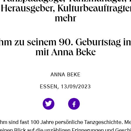
Herausgeber, Kulturbeauftragte
mehr
ehm zu seinem 90. Geburtstag i
mit Anna Beke
ANNA BEKE
ESSEN
, 13/09/2023
ehm sind fast 100 Jahre persönliche Tanzgeschichte. Me
inen Blick auf die unzähligen Erinnerungen und Gesch