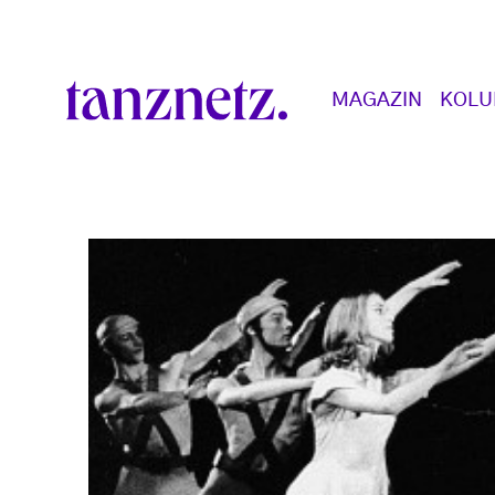
Direkt zum Inhalt
Main navigation
MAGAZIN
KOL