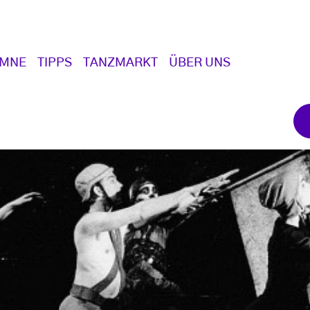
UMNE
TIPPS
TANZMARKT
ÜBER UNS