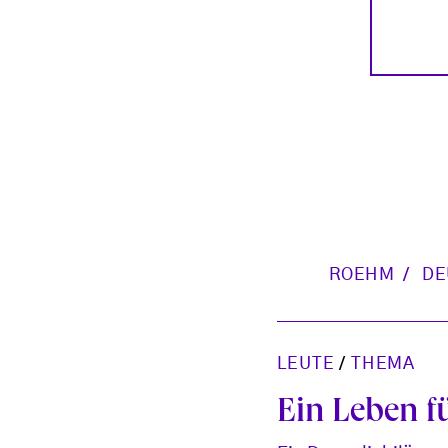
ROEHM
DE
LEUTE
/
THEMA
Ein Leben f