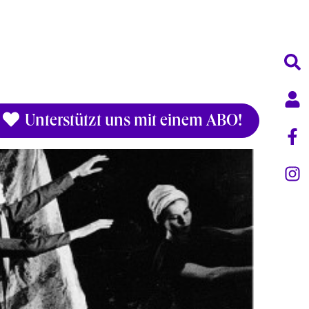
Unterstützt uns mit einem ABO!