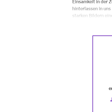
Einsamkeit in der Z
hinterlassen in uns
starken Bildern ein
e