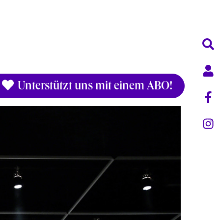
Unterstützt uns mit einem ABO!