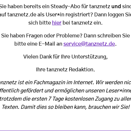
Sie haben bereits ein Steady-Abo für tanznetz
und
sin
auf tanznetz.de als User*in registriert? Dann loggen Si
sich bitte
hier
bei tanznetz ein.
Sie haben Fragen oder Probleme? Dann schreiben Sie
bitte eine E-Mail an
service@tanznetz.de
.
Vielen Dank für Ihre Unterstützung,
Ihre tanznetz Redaktion.
anznetz ist ein Fachmagazin im Internet. Wir werden nic
ffentlich gefördert und ermöglichen unseren Leser*inn
trotzdem die ersten 7 Tage kostenlosen Zugang zu alle
Texten. Damit dies so bleiben kann, brauchen wir Sie!