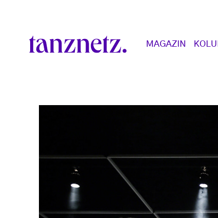
Direkt zum Inhalt
Main navigation
MAGAZIN
KOL