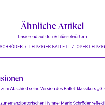
Ähnliche Artikel
basierend auf den Schlüsselwörtern
SCHRÖDER
LEIPZIGER BALLETT
OPER LEIPZI
isionen
 zum Abschied seine Version des Ballettklassikers „Gi
 zur emanzipatorischen Hymne: Mario Schröder reflekti