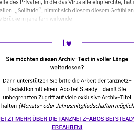
elle des Privaten, in die das Virus alle einpferchte, hat
 allen. „Solitude“, nimmt sich diesem diesem Gefühl an
e Brücke in jene fern wirkende
Sie möchten diesen Archiv-Text in voller Länge
weiterlesen?
Dann unterstützen Sie bitte die Arbeit der tanznetz-
Redaktion mit einem Abo bei Steady - damit Sie
unbegrenzten Zugriff auf viele exklusive Archiv-Titel
rhalten
(Monats- oder Jahresmitgliedschaften möglich
JETZT MEHR ÜBER DIE TANZNETZ-ABOS BEI STEAD
ERFAHREN!