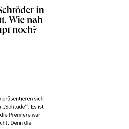
Schröder in
t. Wie nah
upt noch?
 präsentieren sich
 „Solitude“. Es ist
die Premiere war
icht. Denn die