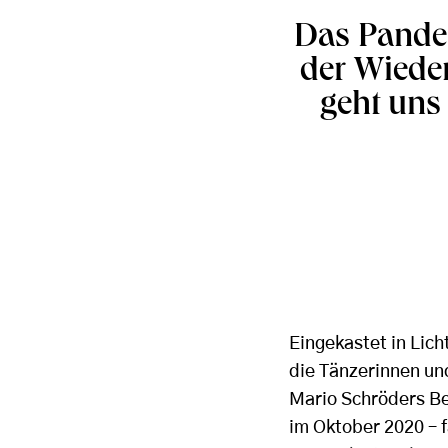
Das Pandem
der Wiede
geht uns
Eingekastet in Lic
die Tänzerinnen und
Mario Schröders Be
im Oktober 2020 – f