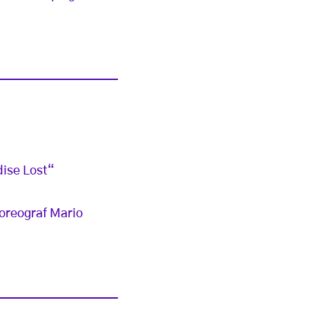
dise Lost“
oreograf Mario