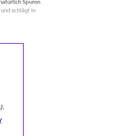
 natürlich Spuren
 und schlägt in
)
.
Y