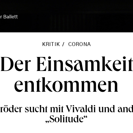
r Ballett
KRITIK
CORONA
Der Einsamkei
entkommen
röder sucht mit Vivaldi und an
„Solitude“