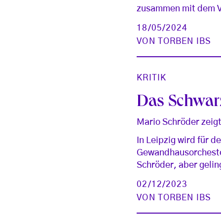
zusammen mit dem Vo
18/05/2024
VON
TORBEN IBS
KRITIK
Das Schwar
Mario Schröder zeigt
In Leipzig wird für 
Gewandhausorchester
Schröder, aber gelin
02/12/2023
VON
TORBEN IBS