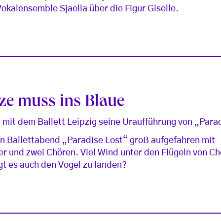
kalensemble Sjaella über die Figur Giselle.
ze muss ins Blaue
 mit dem Ballett Leipzig seine Uraufführung von „Para
den Ballettabend „Paradise Lost“ groß aufgefahren mit
 und zwei Chören. Viel Wind unter den Flügeln von Ch
gt es auch den Vogel zu landen?