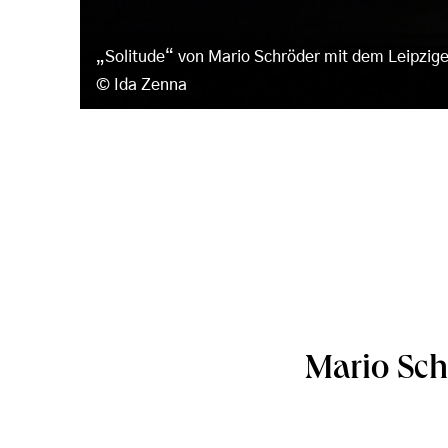
„Solitude“ von Mario Schröder mit dem Leipzige
Ida Zenna
Mario Sch