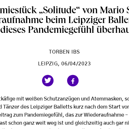
iestück „Solitude“ von Mario 
raufnahme beim Leipziger Ballet
 dieses Pandemiegefühl überha
TORBEN IBS
LEIPZIG
, 06/04/2023
htkäfige mit weißen Schutzanzügen und Atemmasken, so
 Tänzer des Leipziger Balletts kurz nach dem Start von
itrag zum Pandemiegefühl, das zur Wiederaufnahme – 
ast schon ganz weit weg ist und gleichzeitig auch gar n