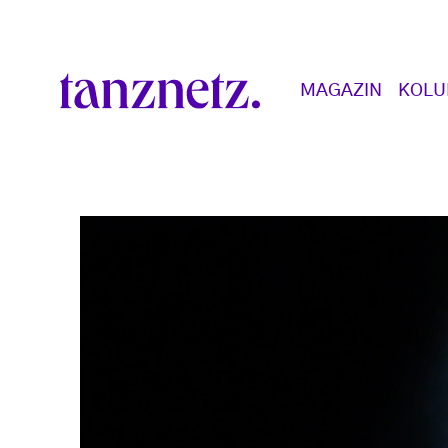
Direkt zum Inhalt
Main navigation
MAGAZIN
KOL