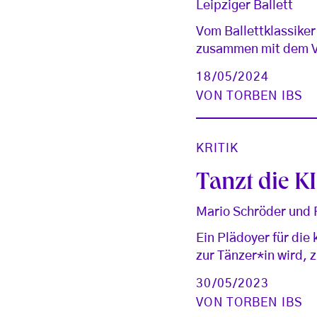
Leipziger Ballett
Vom Ballettklassiker
zusammen mit dem Vo
18/05/2024
VON
TORBEN IBS
KRITIK
Tanzt die KI
Mario Schröder und R
Ein Plädoyer für die
zur Tänzer*in wird,
30/05/2023
VON
TORBEN IBS