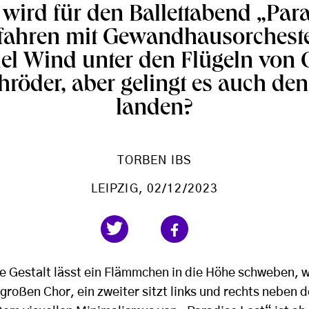
 wird für den Ballettabend „Par
fahren mit Gewandhausorchest
iel Wind unter den Flügeln von 
hröder, aber gelingt es auch den
landen?
TORBEN IBS
LEIPZIG
, 02/12/2023
e Gestalt lässt ein Flämmchen in die Höhe schweben, wo
n großen Chor, ein zweiter sitzt links und rechts neben 