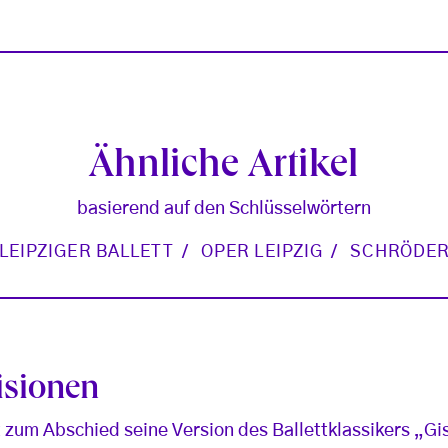
Ähnliche Artikel
basierend auf den Schlüsselwörtern
LEIPZIGER BALLETT
OPER LEIPZIG
SCHRÖDE
isionen
 zum Abschied seine Version des Ballettklassikers „Gi