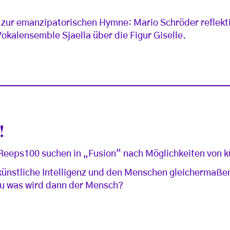
 zur emanzipatorischen Hymne: Mario Schröder reflekti
kalensemble Sjaella über die Figur Giselle.
!
eeps100 suchen in „Fusion“ nach Möglichkeiten von kün
 künstliche Intelligenz und den Menschen gleichermaße
 zu was wird dann der Mensch?