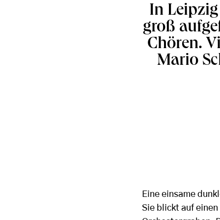
In Leipzig
groß aufge
Chören. V
Mario Sc
Eine einsame dunkl
Sie blickt auf eine