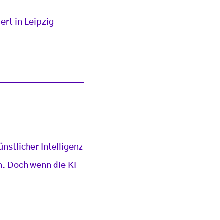
ert in Leipzig
stlicher Intelligenz
n. Doch wenn die KI