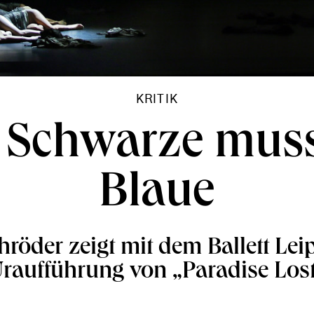
KRITIK
 Schwarze muss
Blaue
röder zeigt mit dem Ballett Lei
raufführung von „Paradise Los