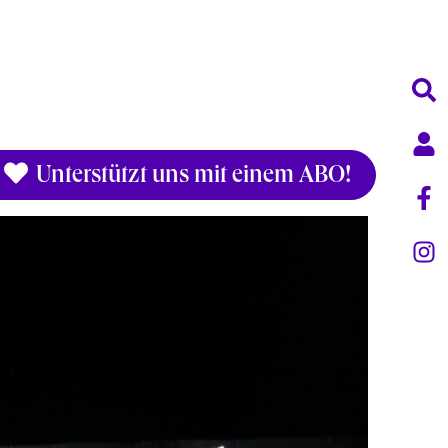
Unterstützt uns mit einem ABO!