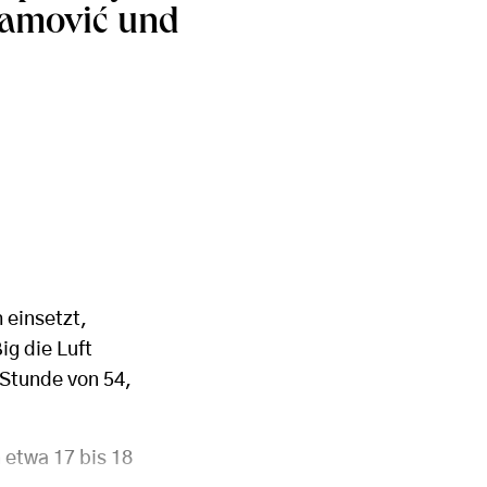
ramović und
h einsetzt,
g die Luft
 Stunde von 54,
 etwa 17 bis 18