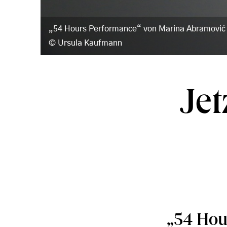
„54 Hours Performance“ von Marina Abramović 
Ursula Kaufmann
Jet
„54 Hou