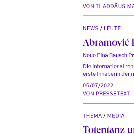
VON
THADDÄUS M
NEWS
/
LEUTE
Abramović
Neue Pina Bausch Pr
Die international r
erste Inhaberin der 
05/07/2022
VON
PRESSETEXT
THEMA
/
MEDIA
Totentanz 