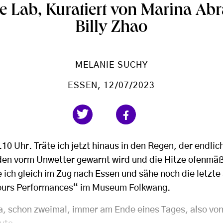
e Lab, Kuratiert von Marina Ab
Billy Zhao
MELANIE SUCHY
ESSEN
, 12/07/2023
.10 Uhr. Träte ich jetzt hinaus in den Regen, der endlic
en vorm Unwetter gewarnt wird und die Hitze ofenmäßi
 ich gleich im Zug nach Essen und sähe noch die letzte
Hours Performances“ im Museum Folkwang.
a, schon zweimal, immer am Ende eines Tages, also von