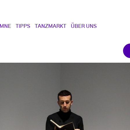
UMNE
TIPPS
TANZMARKT
ÜBER UNS