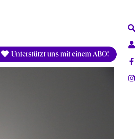
Unterstützt uns mit einem ABO!