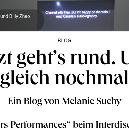
und Billy Zhao
BLOG
zt geht’s rund.
gleich nochmal
Ein Blog von Melanie Suchy
rs Performances“ beim Interdisc