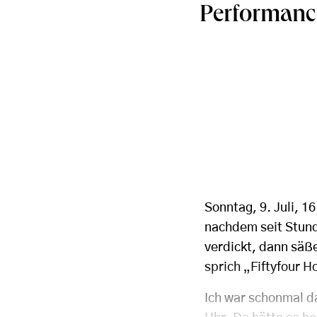
Performanc
Sonntag, 9. Juli, 16
nachdem seit Stund
verdickt, dann säße
sprich „Fiftyfour 
Ich war schonmal d