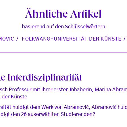
Ähnliche Artikel
basierend auf den Schlüsselwörtern
MOVIC
FOLKWANG-UNIVERSITÄT DER KÜNSTE
e Interdisziplinarität
sch Professur mit ihrer ersten Inhaberin, Marina Abram
t der Künste
sität huldigt dem Werk von Abramović, Abramović hul
ldigt den 26 auserwählten Studierenden?