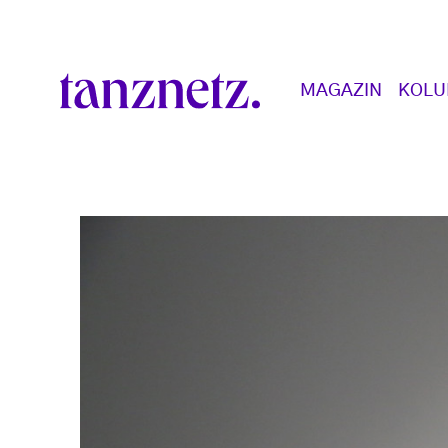
Direkt zum Inhalt
Main navigation
MAGAZIN
KOL