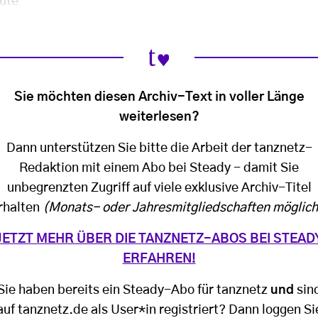
eute
Sie möchten diesen Archiv-Text in voller Länge
weiterlesen?
Dann unterstützen Sie bitte die Arbeit der tanznetz-
Redaktion mit einem Abo bei Steady - damit Sie
unbegrenzten Zugriff auf viele exklusive Archiv-Titel
rhalten
(Monats- oder Jahresmitgliedschaften möglich
JETZT MEHR ÜBER DIE TANZNETZ-ABOS BEI STEAD
ERFAHREN!
Sie haben bereits ein Steady-Abo für tanznetz
und
sin
auf tanznetz.de als User*in registriert? Dann loggen Si