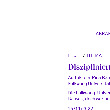
ABRA
LEUTE
/
THEMA
Diszipliniert
Auftakt der Pina Bau
Folkwang Universitä
Die Folkwang-Univer
Bausch, doch wer hu
15/11/2022