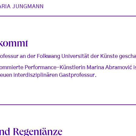
ARIA JUNGMANN
 kommt
ofessur an der Folkwang Universität der Künste gescha
enommierte Performance-Künstlerin Marina Abramović i
neuen interdisziplinären Gastprofessur.
und Regentänze