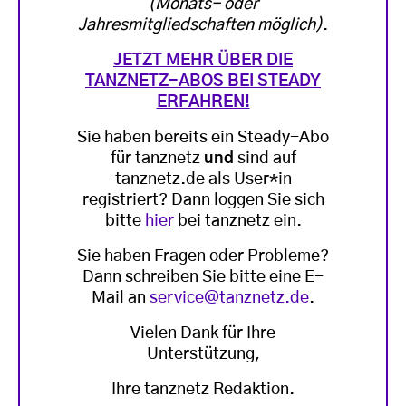
(Monats- oder
Jahresmitgliedschaften möglich)
.
JETZT MEHR ÜBER DIE
TANZNETZ-ABOS BEI STEADY
ERFAHREN!
Sie haben bereits ein Steady-Abo
für tanznetz
und
sind auf
tanznetz.de als User*in
registriert? Dann loggen Sie sich
bitte
hier
bei tanznetz ein.
Sie haben Fragen oder Probleme?
Dann schreiben Sie bitte eine E-
Mail an
service@tanznetz.de
.
Vielen Dank für Ihre
Unterstützung,
Ihre tanznetz Redaktion.