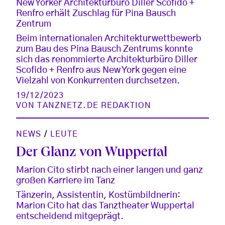
New Yorker Architekturbüro Diller Scofido +
Renfro erhält Zuschlag für Pina Bausch
Zentrum
Beim internationalen Architekturwettbewerb
zum Bau des Pina Bausch Zentrums konnte
sich das renommierte Architekturbüro Diller
Scofido + Renfro aus New York gegen eine
Vielzahl von Konkurrenten durchsetzen.
19/12/2023
VON
TANZNETZ.DE REDAKTION
NEWS
/
LEUTE
Der Glanz von Wuppertal
Marion Cito stirbt nach einer langen und ganz
großen Karriere im Tanz
Tänzerin, Assistentin, Kostümbildnerin:
Marion Cito hat das Tanztheater Wuppertal
entscheidend mitgeprägt.