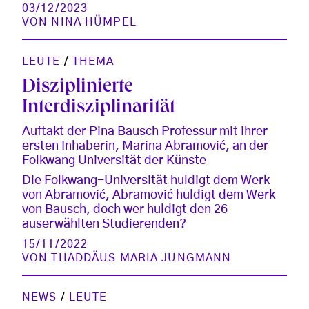
03/12/2023
VON
NINA HÜMPEL
LEUTE
/
THEMA
Disziplinierte
Interdisziplinarität
Auftakt der Pina Bausch Professur mit ihrer
ersten Inhaberin, Marina Abramović, an der
Folkwang Universität der Künste
Die Folkwang-Universität huldigt dem Werk
von Abramović, Abramović huldigt dem Werk
von Bausch, doch wer huldigt den 26
auserwählten Studierenden?
15/11/2022
VON
THADDÄUS MARIA JUNGMANN
NEWS
/
LEUTE