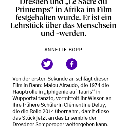
Dresden und „Le Sacre du
Printemps“ in Afrika im Film
festgehalten wurde. Er ist ein
Lehrstück über das Menschsein
und -werden.
ANNETTE BOPP
Von der ersten Sekunde an schlägt dieser
Film in Bann: Malou Airaudo, die 1974 die
Hauptrolle in „Iphigenie auf Tauris“ in
Wuppertal tanzte, vermittelt ihr Wissen an
ihre frühere Schülerin Clémentine Deluy,
die die Rolle 2014 übernahm, damit diese
das Stück jetzt an das Ensemble der
Dresdner Semperoper weitergeben kann.