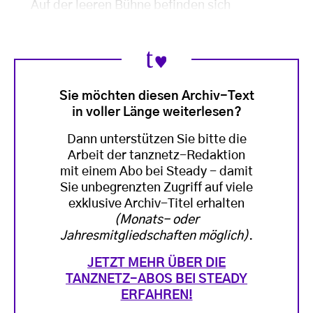
Auf der leeren Bühne befinden sich
Sie möchten diesen Archiv-Text
in voller Länge weiterlesen?
Dann unterstützen Sie bitte die
Arbeit der tanznetz-Redaktion
mit einem Abo bei Steady - damit
Sie unbegrenzten Zugriff auf viele
exklusive Archiv-Titel erhalten
(Monats- oder
Jahresmitgliedschaften möglich)
.
JETZT MEHR ÜBER DIE
TANZNETZ-ABOS BEI STEADY
ERFAHREN!