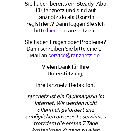
Sie haben bereits ein Steady-Abo
für tanznetz
und
sind auf
tanznetz.de als User*in
registriert? Dann loggen Sie sich
bitte
hier
bei tanznetz ein.
Sie haben Fragen oder Probleme?
Dann schreiben Sie bitte eine E-
Mail an
service@tanznetz.de
.
Vielen Dank für Ihre
Unterstützung,
Ihre tanznetz Redaktion.
tanznetz ist ein Fachmagazin im
Internet. Wir werden nicht
öffentlich gefördert und
ermöglichen unseren Leser*innen
trotzdem die ersten 7 Tage
kostenlosen Zugang zu allen