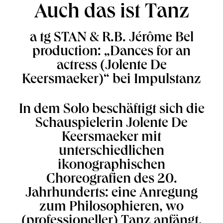
Auch das ist Tanz
a tg STAN & R.B. Jérôme Bel
production: „Dances for an
actress (Jolente De
Keersmaeker)“ bei Impulstanz
In dem Solo beschäftigt sich die
Schauspielerin Jolente De
Keersmaeker mit
unterschiedlichen
ikonographischen
Choreografien des 20.
Jahrhunderts: eine Anregung
zum Philosophieren, wo
(professioneller) Tanz anfängt.