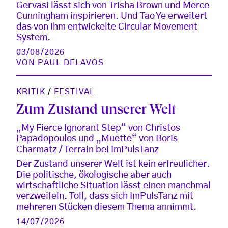
Gervasi lässt sich von Trisha Brown und Merce
Cunningham inspirieren. Und Tao Ye erweitert
das von ihm entwickelte Circular Movement
System.
03/08/2026
VON
PAUL DELAVOS
KRITIK
/
FESTIVAL
Zum Zustand unserer Welt
„My Fierce Ignorant Step“ von Christos
Papadopoulos und „Muette“ von Boris
Charmatz / Terrain bei ImPulsTanz
Der Zustand unserer Welt ist kein erfreulicher.
Die politische, ökologische aber auch
wirtschaftliche Situation lässt einen manchmal
verzweifeln. Toll, dass sich ImPulsTanz mit
mehreren Stücken diesem Thema annimmt.
14/07/2026