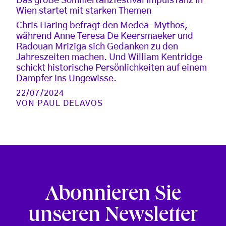
Das große Sommertanzfestival ImpulsTanz in
Wien startet mit starken Themen
Chris Haring befragt den Medea-Mythos,
während Anne Teresa De Keersmaeker und
Radouan Mriziga sich Gedanken zu den
Jahreszeiten machen. Und William Kentridge
schickt historische Persönlichkeiten auf einem
Dampfer ins Ungewisse.
22/07/2024
VON
PAUL DELAVOS
Abonnieren Sie
unseren Newsletter