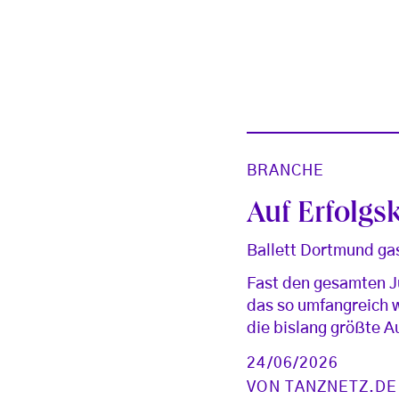
BRANCHE
Auf Erfolgs
Ballett Dortmund ga
Fast den gesamten Ju
das so umfangreich w
die bislang größte 
24/06/2026
VON
TANZNETZ.DE