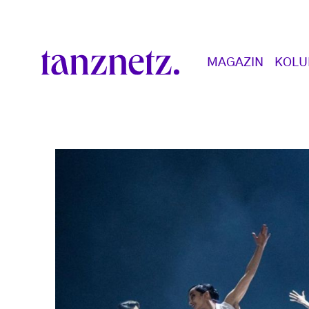
Direkt zum Inhalt
Main navigation
MAGAZIN
KOL