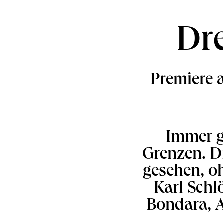
Dre
Premiere a
Immer gu
Grenzen. Di
gesehen, oh
Karl Schl
Bondara, 