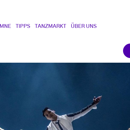
UMNE
TIPPS
TANZMARKT
ÜBER UNS