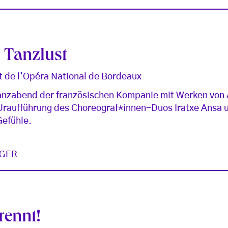
Tanzlust
let de l’Opéra National de Bordeaux
Tanzabend der französischen Kompanie mit Werken von
 Uraufführung des Choreograf*innen-Duos Iratxe Ansa u
Gefühle.
GER
rennt!