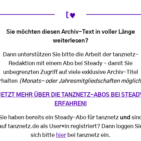
Sie möchten diesen Archiv-Text in voller Länge
weiterlesen?
Dann unterstützen Sie bitte die Arbeit der tanznetz-
Redaktion mit einem Abo bei Steady - damit Sie
unbegrenzten Zugriff auf viele exklusive Archiv-Titel
rhalten
(Monats- oder Jahresmitgliedschaften möglich
JETZT MEHR ÜBER DIE TANZNETZ-ABOS BEI STEAD
ERFAHREN!
Sie haben bereits ein Steady-Abo für tanznetz
und
sin
auf tanznetz.de als User*in registriert? Dann loggen Si
sich bitte
hier
bei tanznetz ein.