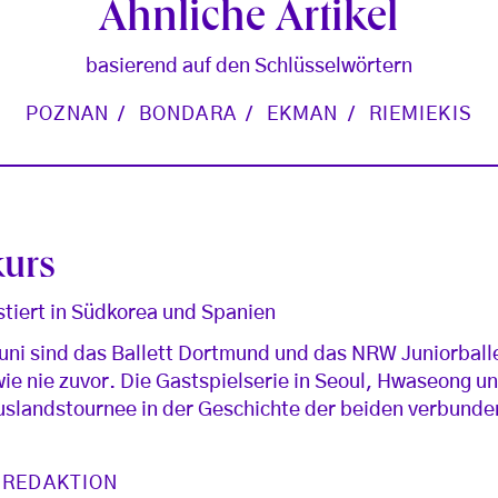
Ähnliche Artikel
basierend auf den Schlüsselwörtern
POZNAN
BONDARA
EKMAN
RIEMIEKIS
kurs
stiert in Südkorea und Spanien
ni sind das Ballett Dortmund und das NRW Juniorballe
ie nie zuvor. Die Gastspielserie in Seoul, Hwaseong u
Auslandstournee in der Geschichte der beiden verbund
 REDAKTION