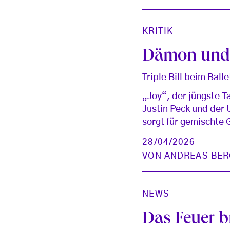
KRITIK
Dämon und 
Triple Bill beim Bal
„Joy“, der jüngste 
Justin Peck und der
sorgt für gemischte 
28/04/2026
VON
ANDREAS BER
NEWS
Das Feuer b