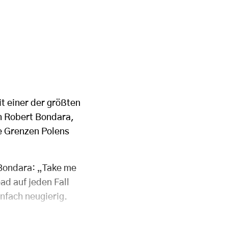
t einer der größten
on Robert Bondara,
ie Grenzen Polens
 Bondara: „Take me
ad auf jeden Fall
nfach neugierig.