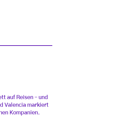
tt auf Reisen – und
nd Valencia markiert
enen Kompanien.