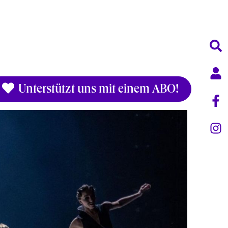
Unterstützt uns mit einem ABO!