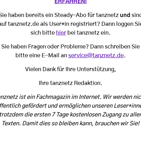
ERFAHREN!
Sie haben bereits ein Steady-Abo für tanznetz
und
sin
auf tanznetz.de als User*in registriert? Dann loggen Si
sich bitte
hier
bei tanznetz ein.
Sie haben Fragen oder Probleme? Dann schreiben Sie
bitte eine E-Mail an
service@tanznetz.de
.
Vielen Dank für Ihre Unterstützung,
Ihre tanznetz Redaktion.
anznetz ist ein Fachmagazin im Internet. Wir werden nic
ffentlich gefördert und ermöglichen unseren Leser*inn
trotzdem die ersten 7 Tage kostenlosen Zugang zu alle
Texten. Damit dies so bleiben kann, brauchen wir Sie!