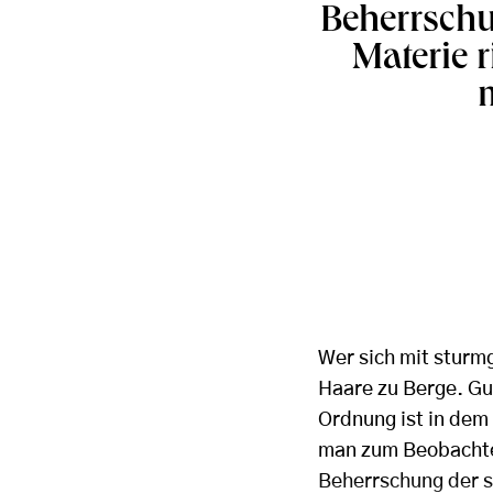
Beherrsch
Materie r
Wer sich mit sturm
Haare zu Berge. Gu
Ordnung ist in dem
man zum Beobachter
Beherrschung der s