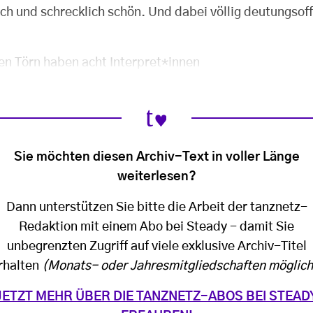
h und schrecklich schön. Und dabei völlig deutungsoffe
n Törn haben acht Interpret*innen
Sie möchten diesen Archiv-Text in voller Länge
weiterlesen?
Dann unterstützen Sie bitte die Arbeit der tanznetz-
Redaktion mit einem Abo bei Steady - damit Sie
unbegrenzten Zugriff auf viele exklusive Archiv-Titel
rhalten
(Monats- oder Jahresmitgliedschaften möglich
JETZT MEHR ÜBER DIE TANZNETZ-ABOS BEI STEAD