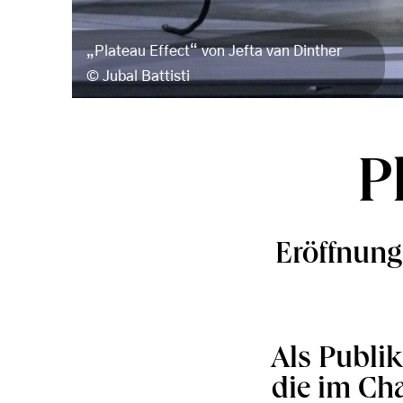
„Plateau Effect“ von Jefta van Dinther
Jubal Battisti
P
Eröffnung
Als Publi
die im Cha