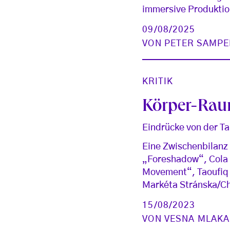
immersive Produktion
09/08/2025
VON
PETER SAMPE
KRITIK
Körper-Rau
Eindrücke von der Ta
Eine Zwischenbilanz
„Foreshadow“, Cola 
Movement“, Taoufiq 
Markéta Stránska/Ch
15/08/2023
VON
VESNA MLAKA