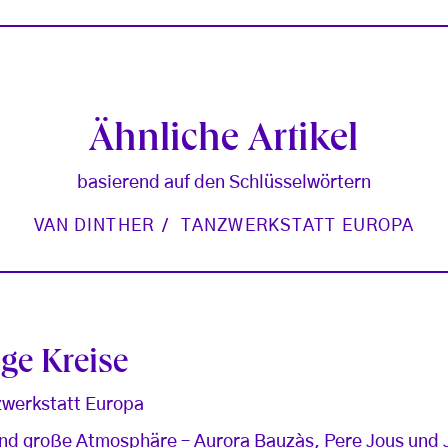
Ähnliche Artikel
basierend auf den Schlüsselwörtern
VAN DINTHER
TANZWERKSTATT EUROPA
ge Kreise
zwerkstatt Europa
nd große Atmosphäre – Aurora Bauzàs, Pere Jous und J