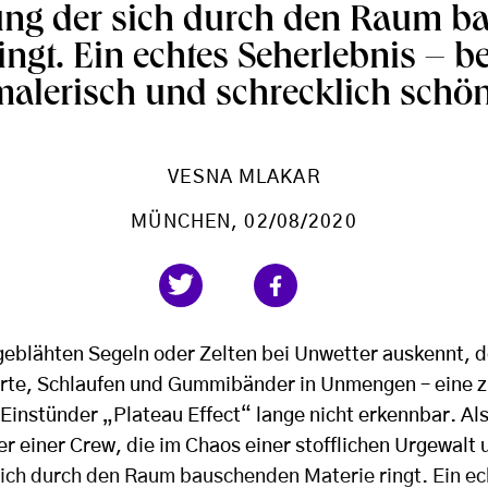
ung der sich durch den Raum b
ingt. Ein echtes Seherlebnis – 
malerisch und schrecklich schön
VESNA MLAKAR
MÜNCHEN
, 02/08/2020
geblähten Segeln oder Zelten bei Unwetter auskennt, 
rte, Schlaufen und Gummibänder in Unmengen – eine z
 Einstünder „Plateau Effect“ lange nicht erkennbar. Al
 einer Crew, die im Chaos einer stofflichen Urgewalt 
ich durch den Raum bauschenden Materie ringt. Ein ec