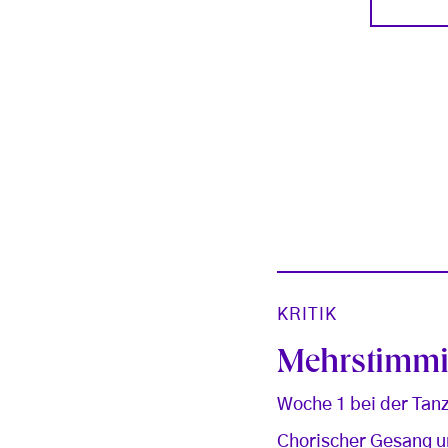
KRITIK
Mehrstimmi
Woche 1 bei der Tan
Chorischer Gesang u