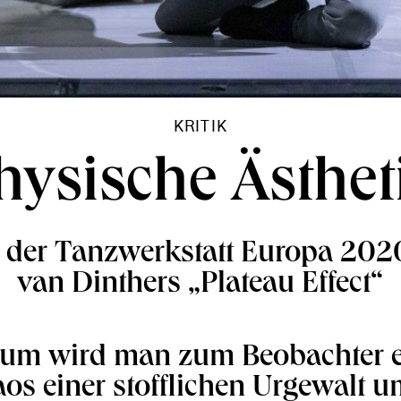
KRITIK
hysische Ästhet
 der Tanzwerkstatt Europa 2020
van Dinthers „Plateau Effect“
kum wird man zum Beobachter e
os einer stofflichen Urgewalt 