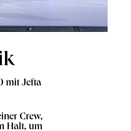
ik
 mit Jefta
iner Crew,
um Halt, um