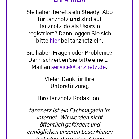
ERFAHREN!
Sie haben bereits ein Steady-Abo
für tanznetz
und
sind auf
tanznetz.de als User*in
registriert? Dann loggen Sie sich
bitte
hier
bei tanznetz ein.
Sie haben Fragen oder Probleme?
Dann schreiben Sie bitte eine E-
Mail an
service@tanznetz.de
.
Vielen Dank für Ihre
Unterstützung,
Ihre tanznetz Redaktion.
tanznetz ist ein Fachmagazin im
Internet. Wir werden nicht
öffentlich gefördert und
ermöglichen unseren Leser*innen