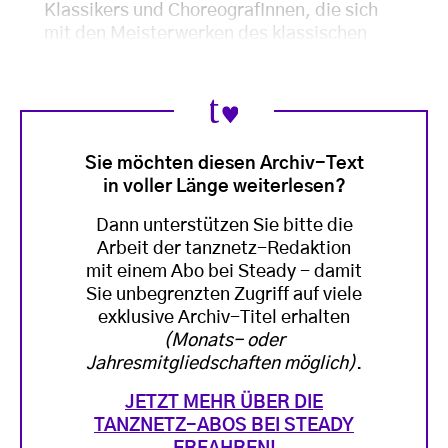
Klassikers und ChoreografInnen, die sich
mit den Meisterwerken des klassischen
Sie möchten diesen Archiv-Text
in voller Länge weiterlesen?
Dann unterstützen Sie bitte die
Arbeit der tanznetz-Redaktion
mit einem Abo bei Steady - damit
Sie unbegrenzten Zugriff auf viele
exklusive Archiv-Titel erhalten
(Monats- oder
Jahresmitgliedschaften möglich)
.
JETZT MEHR ÜBER DIE
TANZNETZ-ABOS BEI STEADY