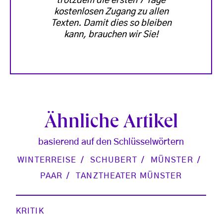
trotzdem die ersten 7 Tage
kostenlosen Zugang zu allen
Texten. Damit dies so bleiben
kann, brauchen wir Sie!
Ähnliche Artikel
basierend auf den Schlüsselwörtern
WINTERREISE
SCHUBERT
MÜNSTER
PAAR
TANZTHEATER MÜNSTER
KRITIK