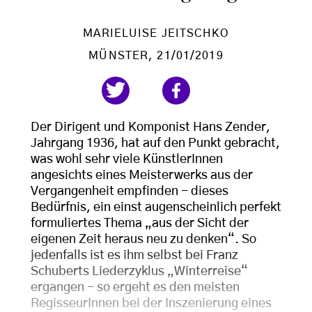
MARIELUISE JEITSCHKO
MÜNSTER
, 21/01/2019
Der Dirigent und Komponist Hans Zender,
Jahrgang 1936, hat auf den Punkt gebracht,
was wohl sehr viele KünstlerInnen
angesichts eines Meisterwerks aus der
Vergangenheit empfinden - dieses
Bedürfnis, ein einst augenscheinlich perfekt
formuliertes Thema „aus der Sicht der
eigenen Zeit heraus neu zu denken“. So
jedenfalls ist es ihm selbst bei Franz
Schuberts Liederzyklus „Winterreise“
ergangen - so ergeht es den meisten
RegisseurInnen bei der Inszenierung eines