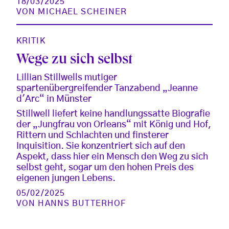
18/03/2025
VON
MICHAEL SCHEINER
KRITIK
Wege zu sich selbst
Lillian Stillwells mutiger
spartenübergreifender Tanzabend „Jeanne
d'Arc“ in Münster
Stillwell liefert keine handlungssatte Biografie
der „Jungfrau von Orleans“ mit König und Hof,
Rittern und Schlachten und finsterer
Inquisition. Sie konzentriert sich auf den
Aspekt, dass hier ein Mensch den Weg zu sich
selbst geht, sogar um den hohen Preis des
eigenen jungen Lebens.
05/02/2025
VON
HANNS BUTTERHOF