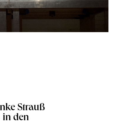
Anke Strauß
 in den