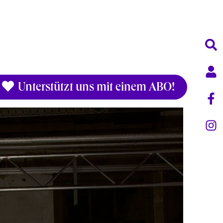
Unterstützt uns mit einem ABO!