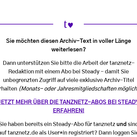
Sie möchten diesen Archiv-Text in voller Länge
weiterlesen?
Dann unterstützen Sie bitte die Arbeit der tanznetz-
Redaktion mit einem Abo bei Steady - damit Sie
unbegrenzten Zugriff auf viele exklusive Archiv-Titel
rhalten
(Monats- oder Jahresmitgliedschaften möglich
JETZT MEHR ÜBER DIE TANZNETZ-ABOS BEI STEAD
ERFAHREN!
Sie haben bereits ein Steady-Abo für tanznetz
und
sin
auf tanznetz.de als User*in registriert? Dann loggen Si