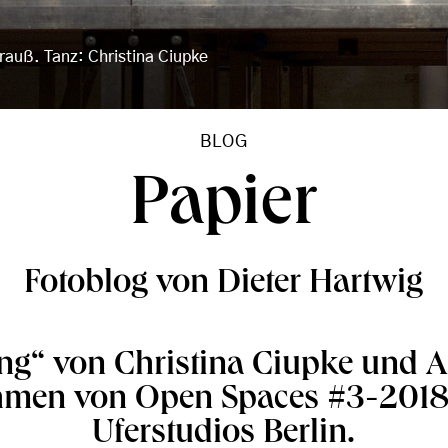
rauß. Tanz: Christina Ciupke
BLOG
Papier
Fotoblog von Dieter Hartwig
ng“ von Christina Ciupke und 
men von Open Spaces #3-2018
Uferstudios Berlin.