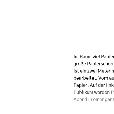
Im Raum viel Papie
große Papierschorn
ist ein zwei Meter
bearbeitet. Vorn au
Papier. Auf der li
Publikum werden Pa
Abend in einer gan