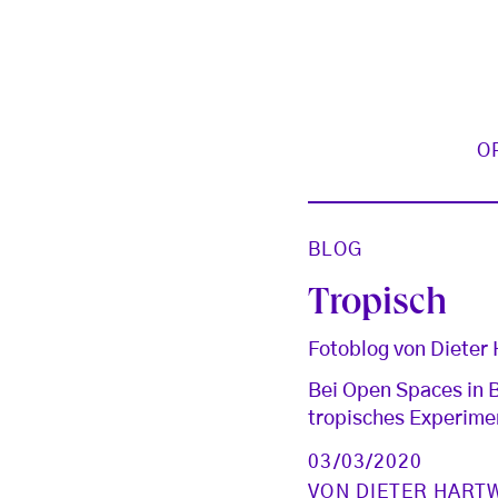
O
BLOG
Tropisch
Fotoblog von Dieter
Bei Open Spaces in B
tropisches Experime
03/03/2020
VON
DIETER HART