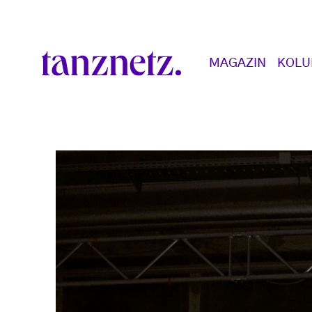
Direkt zum Inhalt
Main navigation
MAGAZIN
KOL