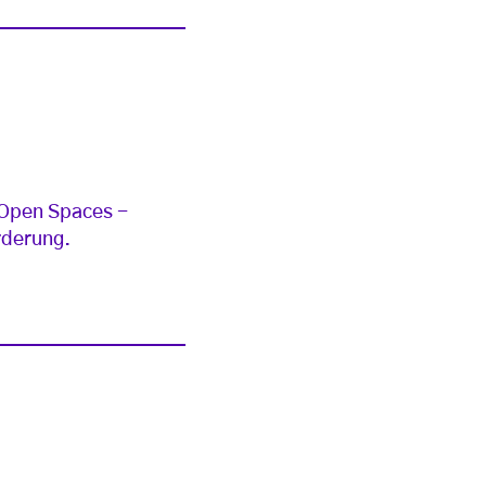
 Open Spaces -
rderung.