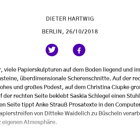
DIETER HARTWIG
BERLIN
, 26/10/2018
r, viele Papierskulpturen auf dem Boden liegend und 
steine, überdimensionale Scherenschnitte. Auf der re
 hohes und großes Podest, auf dem Christina Ciupke g
f der rechten Seite beklebt Saskia Schlegel einen Stu
nken Seite tippt Anke Strauß Prosatexte in den Compute
pierstreifen von Ditteke Waidelich zu Büscheln verarbe
z eigenen Atmosphäre.