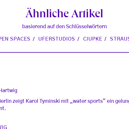
Ähnliche Artikel
basierend auf den Schlüsselwörtern
PEN SPACES
UFERSTUDIOS
CIUPKE
STRAU
 Hartwig
erlin zeigt Karol Tyminski mit „water sports“ ein gelu
nt.
WIG