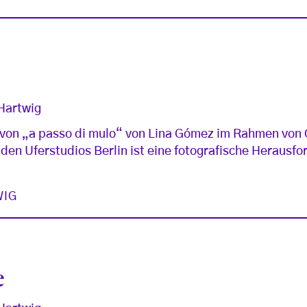
 Hartwig
von „a passo di mulo“ von Lina Gómez im Rahmen von
 den Uferstudios Berlin ist eine fotografische Herausfo
WIG
e