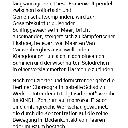
langsam agieren. Diese Frauenwelt pendelt
zwischen Isoliertsein und
Gemeinschaftsempfinden, wird zur
Gesamtskulptur pulsender
Schlinggewächse im Meer, bricht
auseinander, steigert sich zu kämpferischer
Ekstase, befeuert von Maarten Van
Cauwenberghes anschwellendem
Klangdonner – um sich in gemeinsamem
Summen und derwischhaften Solodrehern
in einer verklammerten Harmonie zu finden.
Noch reduzierter und formstrenger geht die
Berliner Choreografin Isabelle Schad zu
Werke. Unter dem Titel „Inside Out“ war ihr
im KINDL-Zentrum auf mehreren Etagen
eine umfangreiche Werkschau gewidmet,
die durch die Konzentration auf die reine
Bewegung im Bodenkontakt von Paaren
oder im Raum bestach.