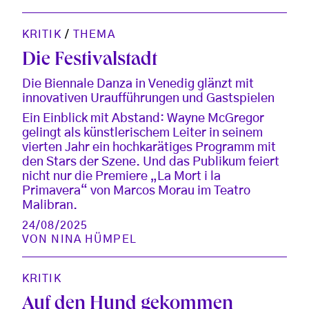
KRITIK
/
THEMA
Die Festivalstadt
Die Biennale Danza in Venedig glänzt mit
innovativen Uraufführungen und Gastspielen
Ein Einblick mit Abstand: Wayne McGregor
gelingt als künstlerischem Leiter in seinem
vierten Jahr ein hochkarätiges Programm mit
den Stars der Szene. Und das Publikum feiert
nicht nur die Premiere „La Mort i la
Primavera“ von Marcos Morau im Teatro
Malibran.
24/08/2025
VON
NINA HÜMPEL
KRITIK
Auf den Hund gekommen