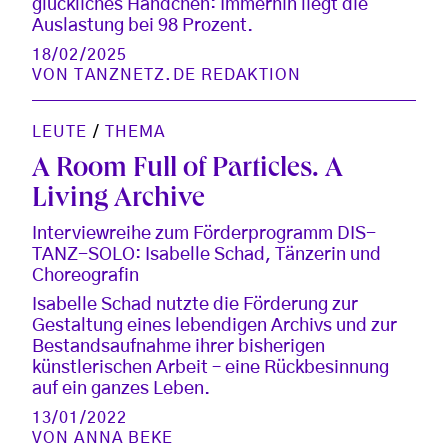
glückliches Händchen: Immerhin liegt die
Auslastung bei 98 Prozent.
18/02/2025
VON
TANZNETZ.DE REDAKTION
LEUTE
/
THEMA
A Room Full of Particles. A
Living Archive
Interviewreihe zum Förderprogramm DIS-
TANZ-SOLO: Isabelle Schad, Tänzerin und
Choreografin
Isabelle Schad nutzte die Förderung zur
Gestaltung eines lebendigen Archivs und zur
Bestandsaufnahme ihrer bisherigen
künstlerischen Arbeit – eine Rückbesinnung
auf ein ganzes Leben.
13/01/2022
VON
ANNA BEKE