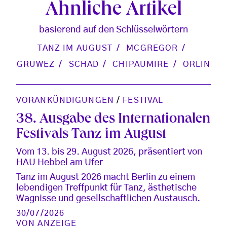
Ähnliche Artikel
basierend auf den Schlüsselwörtern
TANZ IM AUGUST
MCGREGOR
GRUWEZ
SCHAD
CHIPAUMIRE
ORLIN
VORANKÜNDIGUNGEN
/
FESTIVAL
38. Ausgabe des Internationalen
Festivals Tanz im August
Vom 13. bis 29. August 2026, präsentiert von
HAU Hebbel am Ufer
Tanz im August 2026 macht Berlin zu einem
lebendigen Treffpunkt für Tanz, ästhetische
Wagnisse und gesellschaftlichen Austausch.
30/07/2026
VON
ANZEIGE