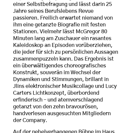
einer Selbstbefragung und lässt darin 25
Jahre seines Berufslebens Revue
passieren. Freilich erwartet niemand von
ihm eine getanzte Biografie mit festen
Stationen. Vielmehr lässt McGregor 80
Minuten lang am Zuschauer ein rasantes
Kaleidoskop an Episoden vorüberziehen,
die jeder für sich zu persönlichen Aussagen
zusammenpuzzeln kann. Das Ergebnis ist
ein überwältigendes choreografisches
Konstrukt, souverän im Wechsel der
Dynamiken und Stimmungen, brillant in
Jlins elektronischer Musikcollage und Lucy
Carters Lichtkonzept, überbordend
erfinderisch – und atemverschlagend
getanzt von den zehn bravourösen,
handverlesen ausgesuchten Mitgliedern
der Company.
Auf der nebelverhangenen Bühne im Haus