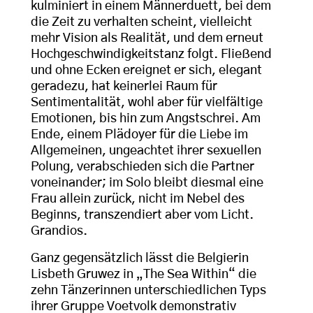
kulminiert in einem Männerduett, bei dem
die Zeit zu verhalten scheint, vielleicht
mehr Vision als Realität, und dem erneut
Hochgeschwindigkeitstanz folgt. Fließend
und ohne Ecken ereignet er sich, elegant
geradezu, hat keinerlei Raum für
Sentimentalität, wohl aber für vielfältige
Emotionen, bis hin zum Angstschrei. Am
Ende, einem Plädoyer für die Liebe im
Allgemeinen, ungeachtet ihrer sexuellen
Polung, verabschieden sich die Partner
voneinander; im Solo bleibt diesmal eine
Frau allein zurück, nicht im Nebel des
Beginns, transzendiert aber vom Licht.
Grandios.
Ganz gegensätzlich lässt die Belgierin
Lisbeth Gruwez in „The Sea Within“ die
zehn Tänzerinnen unterschiedlichen Typs
ihrer Gruppe Voetvolk demonstrativ