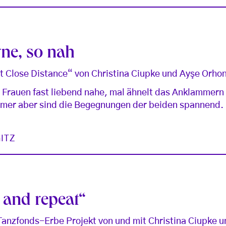
rne, so nah
At Close Distance“ von Christina Ciupke und Ayşe Orho
 Frauen fast liebend nahe, mal ähnelt das Anklammern
mmer aber sind die Begegnungen der beiden spannend.
ITZ
 and repeat“
anzfonds-Erbe Projekt von und mit Christina Ciupke un