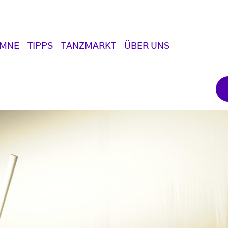
UMNE
TIPPS
TANZMARKT
ÜBER UNS