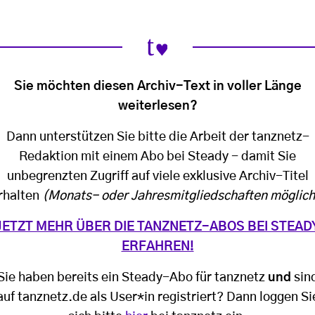
Sie möchten diesen Archiv-Text in voller Länge
weiterlesen?
Dann unterstützen Sie bitte die Arbeit der tanznetz-
Redaktion mit einem Abo bei Steady - damit Sie
unbegrenzten Zugriff auf viele exklusive Archiv-Titel
rhalten
(Monats- oder Jahresmitgliedschaften möglich
JETZT MEHR ÜBER DIE TANZNETZ-ABOS BEI STEAD
ERFAHREN!
Sie haben bereits ein Steady-Abo für tanznetz
und
sin
auf tanznetz.de als User*in registriert? Dann loggen Si