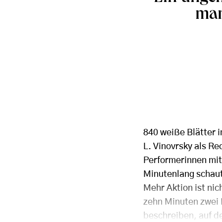
man
840 weiße Blätter 
L. Vinovrsky als Re
Performerinnen mit
Minutenlang schaut
Mehr Aktion ist nic
zehn Minuten zwei 
beschreiben, auf d