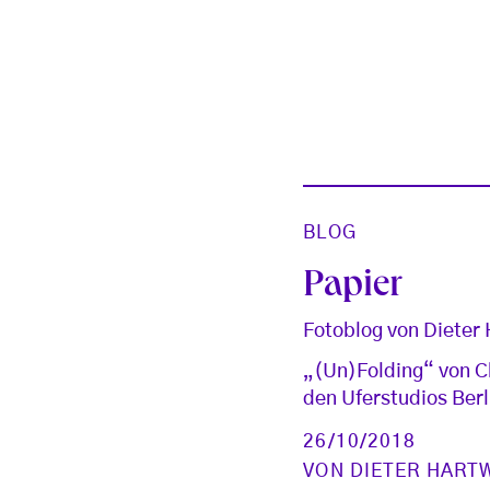
BLOG
Papier
Fotoblog von Dieter
„(Un)Folding“ von C
den Uferstudios Berl
26/10/2018
VON
DIETER HART