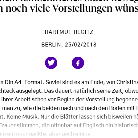
 noch viele Vorstellungen wüns
HARTMUT REGITZ
BERLIN
, 25/02/2018
im Din A4-Format. Soviel sind es am Ende, von Christi
chteck ausgelegt. Das dauert natürlich seine Zeit, obw
 ihrer Arbeit schon vor Beginn der Vorstellung begonn
 man zu, wie die beiden nach und nach den Boden mit 
ht. Keine Musik. Nur die Blätter lassen sich bisweilen 
Frauenstimmen, die offenbar auf Englisch ein historisc
em ein paar nackte, aber auch einige