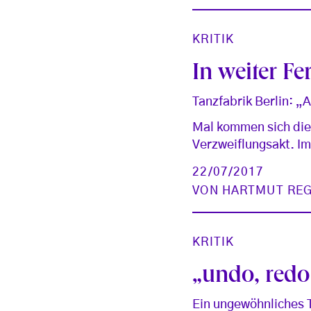
KRITIK
In weiter Fe
Tanzfabrik Berlin: „
Mal kommen sich die
Verzweiflungsakt. I
22/07/2017
VON
HARTMUT REG
KRITIK
„undo, redo
Ein ungewöhnliches T