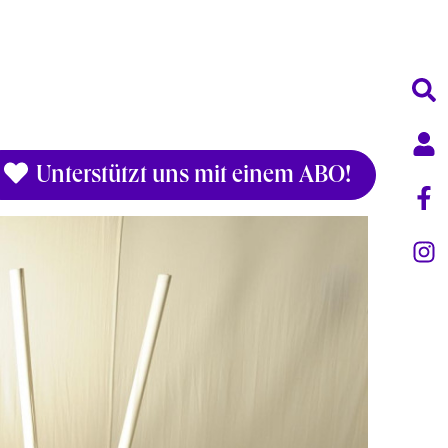
Unterstützt uns mit einem ABO!