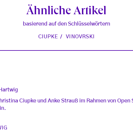
Ähnliche Artikel
basierend auf den Schlüsselwörtern
CIUPKE
VINOVRSKI
 Hartwig
hristina Ciupke und Anke Strauß im Rahmen von Open
in.
WIG