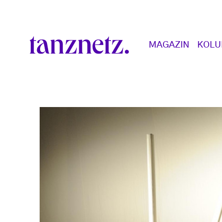
Direkt zum Inhalt
Main navigation
MAGAZIN
KOL