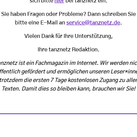
sich bitte
hier
bei tanznetz ein.
Sie haben Fragen oder Probleme? Dann schreiben Sie
bitte eine E-Mail an
service@tanznetz.de
.
Vielen Dank für Ihre Unterstützung,
Ihre tanznetz Redaktion.
anznetz ist ein Fachmagazin im Internet. Wir werden nic
ffentlich gefördert und ermöglichen unseren Leser*inn
trotzdem die ersten 7 Tage kostenlosen Zugang zu alle
Texten. Damit dies so bleiben kann, brauchen wir Sie!