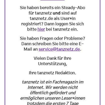
Sie haben bereits ein Steady-Abo
für tanznetz
und
sind auf
tanznetz.de als User*in
registriert? Dann loggen Sie sich
bitte
hier
bei tanznetz ein.
Sie haben Fragen oder Probleme?
Dann schreiben Sie bitte eine E-
Mail an
service@tanznetz.de
.
Vielen Dank für Ihre
Unterstützung,
Ihre tanznetz Redaktion.
tanznetz ist ein Fachmagazin im
Internet. Wir werden nicht
öffentlich gefördert und
ermöglichen unseren Leser*innen
trotzdem die ersten 7 Tage