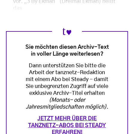
vor. „3 By Ekman“ (Dreimal Ekman) heißt
das
Sie möchten diesen Archiv-Text
in voller Länge weiterlesen?
Dann unterstützen Sie bitte die
Arbeit der tanznetz-Redaktion
mit einem Abo bei Steady - damit
Sie unbegrenzten Zugriff auf viele
exklusive Archiv-Titel erhalten
(Monats- oder
Jahresmitgliedschaften möglich)
.
JETZT MEHR ÜBER DIE
TANZNETZ-ABOS BEI STEADY
ERFAHREN!