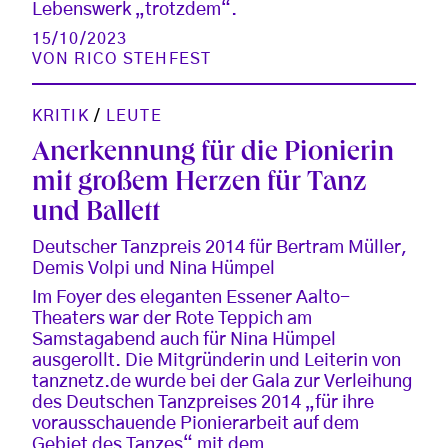
Lebenswerk „trotzdem“.
15/10/2023
VON
RICO STEHFEST
KRITIK
/
LEUTE
Anerkennung für die Pionierin
mit großem Herzen für Tanz
und Ballett
Deutscher Tanzpreis 2014 für Bertram Müller,
Demis Volpi und Nina Hümpel
Im Foyer des eleganten Essener Aalto-
Theaters war der Rote Teppich am
Samstagabend auch für Nina Hümpel
ausgerollt. Die Mitgründerin und Leiterin von
tanznetz.de wurde bei der Gala zur Verleihung
des Deutschen Tanzpreises 2014 „für ihre
vorausschauende Pionierarbeit auf dem
Gebiet des Tanzes“ mit dem