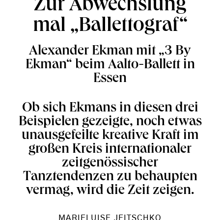
Zur Abwechslung
mal „Ballettograf“
Alexander Ekman mit „3 By
Ekman“ beim Aalto-Ballett in
Essen
Ob sich Ekmans in diesen drei
Beispielen gezeigte, noch etwas
unausgefeilte kreative Kraft im
großen Kreis internationaler
zeitgenössischer
Tanztendenzen zu behaupten
vermag, wird die Zeit zeigen.
MARIELUISE JEITSCHKO