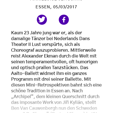
ESSEN
, 05/03/2017
Kaum 23 Jahre jung war er, als der
damalige Tänzer bei Nederlands Dans
Theater II Lust verspürte, sich als
Choreograf auszuprobieren. Mittlerweile
reist Alexander Ekman durch die Welt mit
seinen temperamentvollen, oft humorigen
und optisch prallen Tanzstücken. Das
Aalto-Ballett widmet ihm ein ganzes
Programm mit drei seiner Ballette. Mit
diesen Mini-Retrospektiven bahnt sich eine
schöne Tradition in Essen an. Nach
„Archipel“, dem kleinen Querschnitt durch
das imposante Werk von Jiři Kylián, stellt
Ben Van Cauwenbergh nun den Schweden