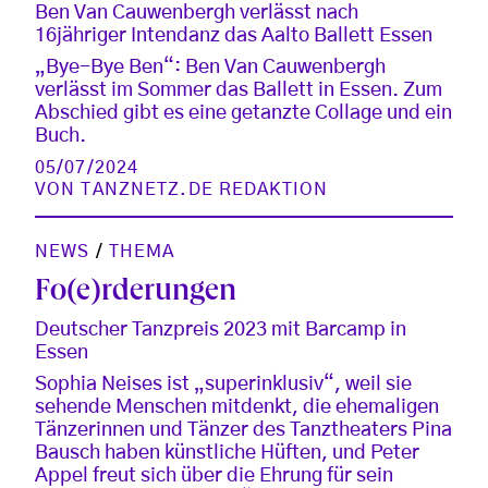
Ben Van Cauwenbergh verlässt nach
16jähriger Intendanz das Aalto Ballett Essen
„Bye-Bye Ben“: Ben Van Cauwenbergh
verlässt im Sommer das Ballett in Essen. Zum
Abschied gibt es eine getanzte Collage und ein
Buch.
05/07/2024
VON
TANZNETZ.DE REDAKTION
NEWS
/
THEMA
Fo(e)rderungen
Deutscher Tanzpreis 2023 mit Barcamp in
Essen
Sophia Neises ist „superinklusiv“, weil sie
sehende Menschen mitdenkt, die ehemaligen
Tänzerinnen und Tänzer des Tanztheaters Pina
Bausch haben künstliche Hüften, und Peter
Appel freut sich über die Ehrung für sein