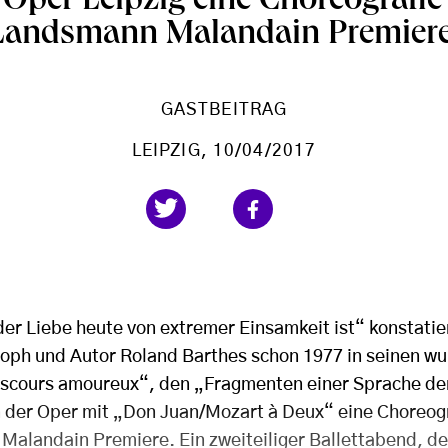
r Oper Leipzig eine Choreografi
Landsmann Malandain Premiere
GASTBEITRAG
LEIPZIG
, 10/04/2017
der Liebe heute von extremer Einsamkeit ist“ konstatie
soph und Autor Roland Barthes schon 1977 in seinen w
iscours amoureux“, den „Fragmenten einer Sprache de
in der Oper mit „Don Juan/Mozart à Deux“ eine Choreog
Malandain Premiere. Ein zweiteiliger Ballettabend, de