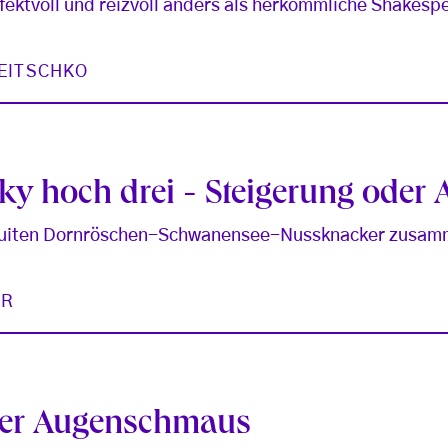
ffektvoll und reizvoll anders als herkömmliche Shakesp
JEITSCHKO
y hoch drei - Steigerung oder 
Suiten Dornröschen-Schwanensee-Nussknacker zusa
ER
erer Augenschmaus