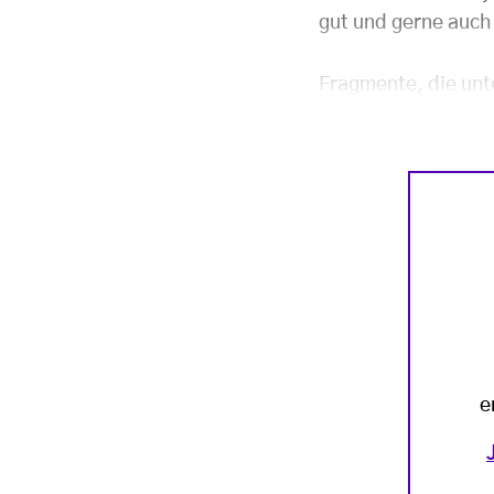
gut und gerne auch
Fragmente, die unt
e