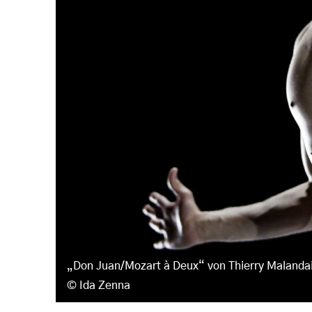
„Don Juan/Mozart à Deux“ von Thierry Malanda
Ida Zenna