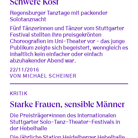
Schwere Kost
Regensburger Tanztage mit packender
Solotanznacht
Fünf Tänzerinnen und Tänzer vom Stuttgarter
Festival stellten ihre preisgekrönten
Choreografien im Uni-Theater vor – das junge
Publikum zeigte sich begeistert, wenngleich es
inhaltlich kein einfacher oder einfach
abzuhakender Abend war.
22/11/2016
VON
MICHAEL SCHEINER
KRITIK
Starke Frauen, sensible Männer
Die Preisträger*innen des Internationalen
Stuttgarter Solo-Tanz-Theater-Festivals in
der Hebelhalle
Die jährliche Station Heidelberger Hebelhalle