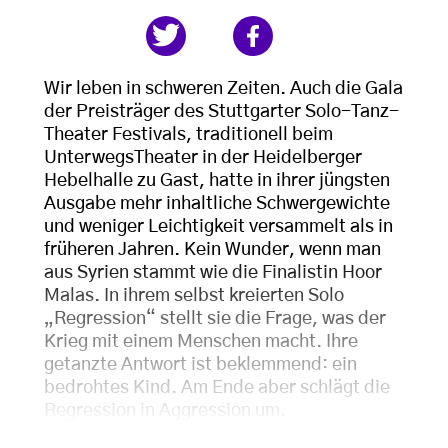
Wir leben in schweren Zeiten. Auch die Gala
der Preisträger des Stuttgarter Solo-Tanz-
Theater Festivals, traditionell beim
UnterwegsTheater in der Heidelberger
Hebelhalle zu Gast, hatte in ihrer jüngsten
Ausgabe mehr inhaltliche Schwergewichte
und weniger Leichtigkeit versammelt als in
früheren Jahren. Kein Wunder, wenn man
aus Syrien stammt wie die Finalistin Hoor
Malas. In ihrem selbst kreierten Solo
„Regression“ stellt sie die Frage, was der
Krieg mit einem Menschen macht. Ihre
getanzte Antwort ist beklemmend: ein
bedrohtes Kind. Am Ende aber schlägt die
Regression in Aggression um.