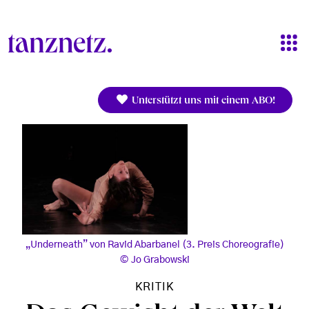
Direkt zum Inhalt
Unterstützt uns mit einem ABO!
„Underneath” von Ravid Abarbanel (3. Preis Choreografie)
Jo Grabowski
KRITIK