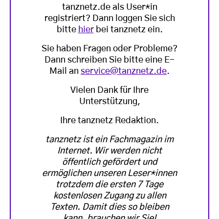
tanznetz.de als User*in
registriert? Dann loggen Sie sich
bitte
hier
bei tanznetz ein.
Sie haben Fragen oder Probleme?
Dann schreiben Sie bitte eine E-
Mail an
service@tanznetz.de
.
Vielen Dank für Ihre
Unterstützung,
Ihre tanznetz Redaktion.
tanznetz ist ein Fachmagazin im
Internet. Wir werden nicht
öffentlich gefördert und
ermöglichen unseren Leser*innen
trotzdem die ersten 7 Tage
kostenlosen Zugang zu allen
Texten. Damit dies so bleiben
kann, brauchen wir Sie!