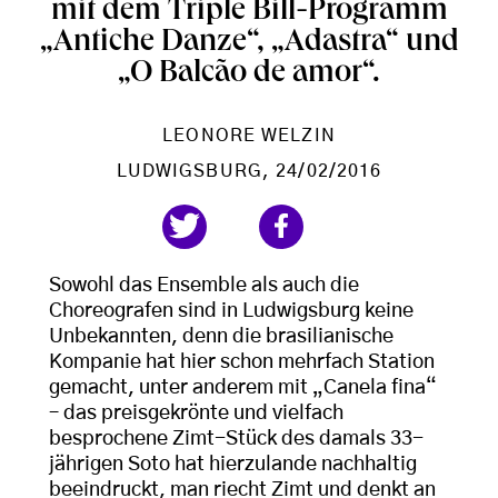
mit dem Triple Bill-Programm
„Antiche Danze“, „Adastra“ und
„O Balcão de amor“.
LEONORE WELZIN
LUDWIGSBURG
, 24/02/2016
Sowohl das Ensemble als auch die
Choreografen sind in Ludwigsburg keine
Unbekannten, denn die brasilianische
Kompanie hat hier schon mehrfach Station
gemacht, unter anderem mit „Canela fina“
– das preisgekrönte und vielfach
besprochene Zimt-Stück des damals 33-
jährigen Soto hat hierzulande nachhaltig
beeindruckt, man riecht Zimt und denkt an