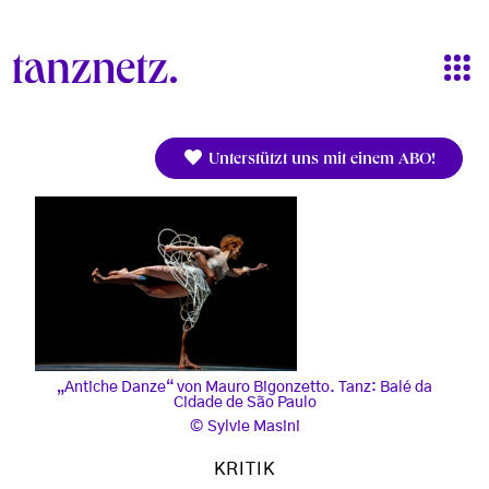
Direkt zum Inhalt
Unterstützt uns mit einem ABO!
„Antiche Danze“ von Mauro Bigonzetto. Tanz: Balé da
Cidade de São Paulo
Sylvie Masini
KRITIK