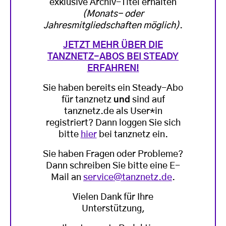
exklusive Archiv-Titel erhalten
(Monats- oder
Jahresmitgliedschaften möglich)
.
JETZT MEHR ÜBER DIE
TANZNETZ-ABOS BEI STEADY
ERFAHREN!
Sie haben bereits ein Steady-Abo
für tanznetz
und
sind auf
tanznetz.de als User*in
registriert? Dann loggen Sie sich
bitte
hier
bei tanznetz ein.
Sie haben Fragen oder Probleme?
Dann schreiben Sie bitte eine E-
Mail an
service@tanznetz.de
.
Vielen Dank für Ihre
Unterstützung,