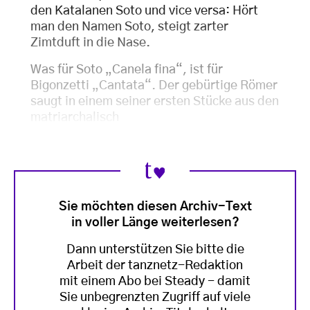
den Katalanen Soto und vice versa: Hört
man den Namen Soto, steigt zarter
Zimtduft in die Nase.
Was für Soto „Canela fina“, ist für
Bigonzetti „Cantata“. Der gebürtige Römer
saugt in einem seiner ersten Stücke aus den
matriarchalisch
Sie möchten diesen Archiv-Text
in voller Länge weiterlesen?
Dann unterstützen Sie bitte die
Arbeit der tanznetz-Redaktion
mit einem Abo bei Steady - damit
Sie unbegrenzten Zugriff auf viele