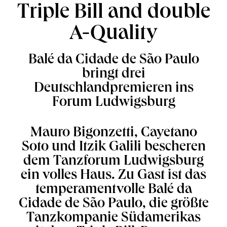
Triple Bill and double
A-Quality
Balé da Cidade de São Paulo
bringt drei
Deutschlandpremieren ins
Forum Ludwigsburg
Mauro Bigonzetti, Cayetano
Soto und Itzik Galili bescheren
dem Tanzforum Ludwigsburg
ein volles Haus. Zu Gast ist das
temperamentvolle Balé da
Cidade de São Paulo, die größte
Tanzkompanie Südamerikas