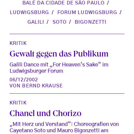
BALÉ DA CIDADE DE SÃO PAULO
LUDWIGSBURG
FORUM LUDWIGSBURG
GALILI
SOTO
BIGONZETTI
KRITIK
Gewalt gegen das Publikum
Galili Dance mit „For Heaven‘s Sake“ im
Ludwigsburger Forum
06/12/2002
VON
BERND KRAUSE
KRITIK
Chanel und Chorizo
„Mit Herz und Verstand“: Choreografien von
Cayetano Soto und Mauro Bigonzetti am