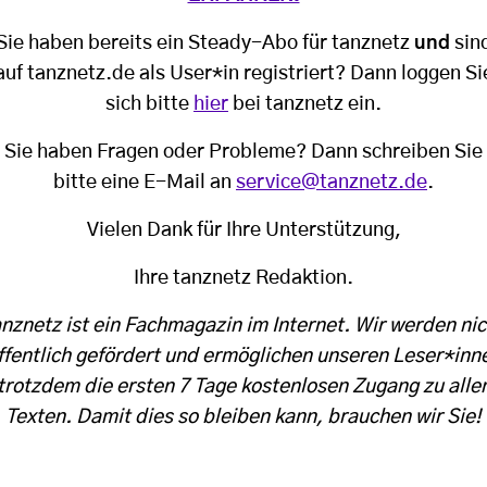
Sie haben bereits ein Steady-Abo für tanznetz
und
sin
auf tanznetz.de als User*in registriert? Dann loggen Si
sich bitte
hier
bei tanznetz ein.
Sie haben Fragen oder Probleme? Dann schreiben Sie
bitte eine E-Mail an
service@tanznetz.de
.
Vielen Dank für Ihre Unterstützung,
Ihre tanznetz Redaktion.
anznetz ist ein Fachmagazin im Internet. Wir werden nic
ffentlich gefördert und ermöglichen unseren Leser*inn
trotzdem die ersten 7 Tage kostenlosen Zugang zu alle
Texten. Damit dies so bleiben kann, brauchen wir Sie!