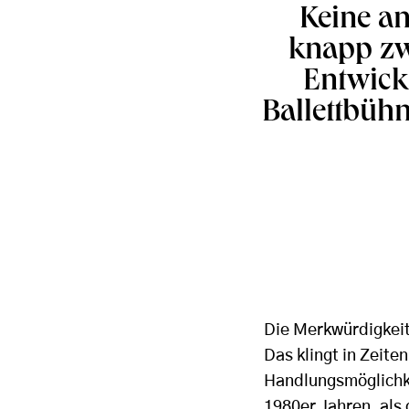
Keine an
knapp zw
Entwick
Ballettbühn
Die Merkwürdigkeit
Das klingt in Zeite
Handlungsmöglichk
1980er Jahren, als 