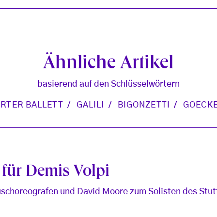
Ähnliche Artikel
basierend auf den Schlüsselwörtern
RTER BALLETT
GALILI
BIGONZETTI
GOECK
 für Demis Volpi
schoreografen und David Moore zum Solisten des Stutt