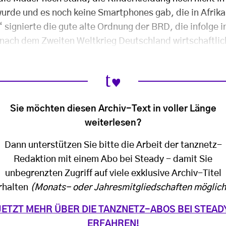
wurde und es noch keine Smartphones gab, die in Afrik
ignierte die gute alte Ordnung der BRD, die infolge in
ach dem Zweiten Weltkrieg Deutschland wirtschaftlic
Sie möchten diesen Archiv-Text in voller Länge
weiterlesen?
Dann unterstützen Sie bitte die Arbeit der tanznetz-
Redaktion mit einem Abo bei Steady - damit Sie
unbegrenzten Zugriff auf viele exklusive Archiv-Titel
rhalten
(Monats- oder Jahresmitgliedschaften möglich
JETZT MEHR ÜBER DIE TANZNETZ-ABOS BEI STEAD
ERFAHREN!