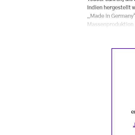
Indien hergestellt 
„Made in Germany“ s
Massenproduktion n
e