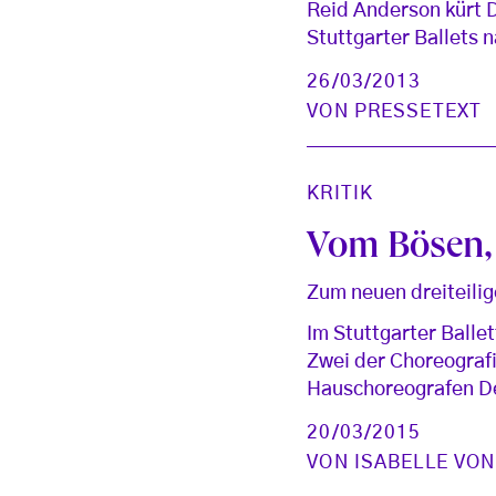
Reid Anderson kürt 
Stuttgarter Ballets 
26/03/2013
VON
PRESSETEXT
KRITIK
Vom Bösen,
Zum neuen dreiteili
Im Stuttgarter Balle
Zwei der Choreografi
Hauschoreografen D
20/03/2015
VON
ISABELLE VO