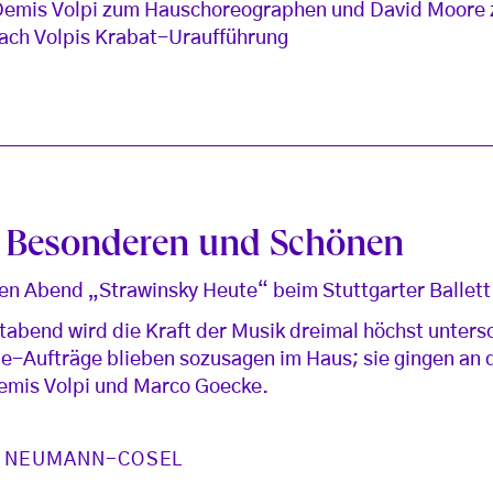
Demis Volpi zum Hauschoreographen und David Moore 
nach Volpis Krabat-Uraufführung
 Besonderen und Schönen
gen Abend „Strawinsky Heute“ beim Stuttgarter Ballett
ttabend wird die Kraft der Musik dreimal höchst unters
e-Aufträge blieben sozusagen im Haus; sie gingen an d
emis Volpi und Marco Goecke.
N NEUMANN-COSEL