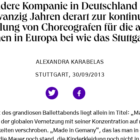
dere Kompanie in Deutschland t
anzig Jahren derart zur kontinu
lung von Choreografen für die a
en in Europa bei wie das Stuttgar
ALEXANDRA KARABELAS
STUTTGART
, 30/09/2013
 des grandiosen Ballettabends liegt allein im Titel: „
n der globalen Vernetzung mit seiner Konzentration auf
eiten verschroben. „Made in Gemany“, das las man in
die Mauer noch stand, die Kinderkleidung noch nicht in