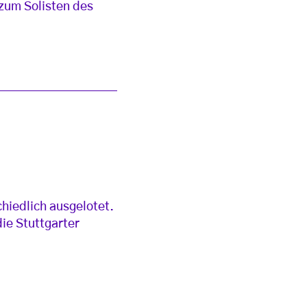
zum Solisten des
chiedlich ausgelotet.
ie Stuttgarter