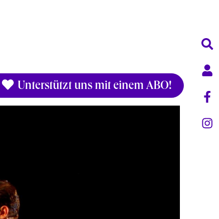
Unterstützt uns mit einem ABO!