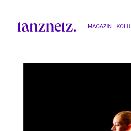
Direkt zum Inhalt
Main navigation
MAGAZIN
KOL