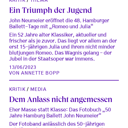
KRITIK
/
THEMA
Ein Triumph der Jugend
John Neumeier eröffnet die 48. Hamburger
Ballett-Tage mit „Romeo und Julia“
Ein 52 Jahre alter Klassiker, aktueller und
frischer als je zuvor. Das liegt vor allem an der
erst 15-jährigen Julia und ihrem nicht minder
blutjungen Romeo. Das Wagnis gelang – der
Jubel in der Staatsoper war immens.
13/06/2023
VON
ANNETTE BOPP
KRITIK
/
MEDIA
Dem Anlass nicht angemessen
Eher Masse statt Klasse: Das Fotobuch „50
Jahre Hamburg Ballett John Neumeier“
Der Fotoband anlässlich des 50-jährigen