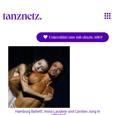
Direkt zum Inhalt
Unterstützt uns mit einem ABO!
Hamburg Ballett: Anna Laudere und Carsten Jung in