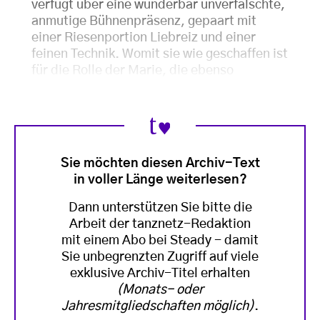
verfügt über eine wunderbar unverfälschte,
anmutige Bühnenpräsenz, gepaart mit
einer Riesenportion Liebreiz und einer
feinen Technik. Womit sie wie geschaffen ist
für die Rolle der Marie, die ebenso
Sie möchten diesen Archiv-Text
in voller Länge weiterlesen?
Dann unterstützen Sie bitte die
Arbeit der tanznetz-Redaktion
mit einem Abo bei Steady - damit
Sie unbegrenzten Zugriff auf viele
exklusive Archiv-Titel erhalten
(Monats- oder
Jahresmitgliedschaften möglich)
.