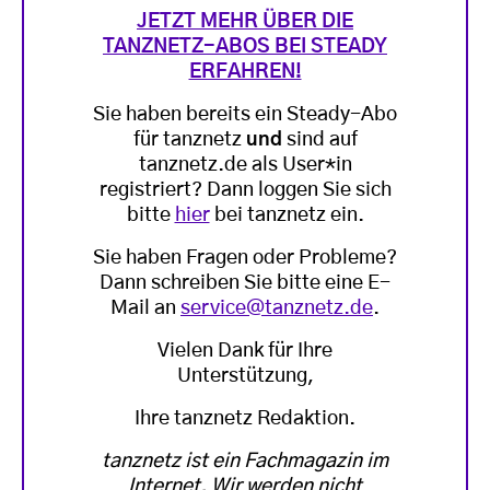
JETZT MEHR ÜBER DIE
TANZNETZ-ABOS BEI STEADY
ERFAHREN!
Sie haben bereits ein Steady-Abo
für tanznetz
und
sind auf
tanznetz.de als User*in
registriert? Dann loggen Sie sich
bitte
hier
bei tanznetz ein.
Sie haben Fragen oder Probleme?
Dann schreiben Sie bitte eine E-
Mail an
service@tanznetz.de
.
Vielen Dank für Ihre
Unterstützung,
Ihre tanznetz Redaktion.
tanznetz ist ein Fachmagazin im
Internet. Wir werden nicht