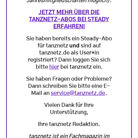
Jahresmitgliedschaften möglich)
.
JETZT MEHR ÜBER DIE
TANZNETZ-ABOS BEI STEADY
ERFAHREN!
Sie haben bereits ein Steady-Abo
für tanznetz
und
sind auf
tanznetz.de als User*in
registriert? Dann loggen Sie sich
bitte
hier
bei tanznetz ein.
Sie haben Fragen oder Probleme?
Dann schreiben Sie bitte eine E-
Mail an
service@tanznetz.de
.
Vielen Dank für Ihre
Unterstützung,
Ihre tanznetz Redaktion.
tanznetz ist ein Fachmagazin im