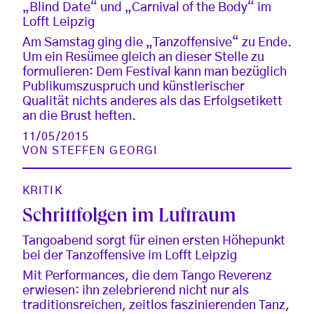
„Blind Date“ und „Carnival of the Body“ im
Lofft Leipzig
Am Samstag ging die „Tanzoffensive“ zu Ende.
Um ein Resümee gleich an dieser Stelle zu
formulieren: Dem Festival kann man bezüglich
Publikumszuspruch und künstlerischer
Qualität nichts anderes als das Erfolgsetikett
an die Brust heften.
11/05/2015
VON
STEFFEN GEORGI
KRITIK
Schrittfolgen im Luftraum
Tangoabend sorgt für einen ersten Höhepunkt
bei der Tanzoffensive im Lofft Leipzig
Mit Performances, die dem Tango Reverenz
erwiesen: ihn zelebrierend nicht nur als
traditionsreichen, zeitlos faszinierenden Tanz,