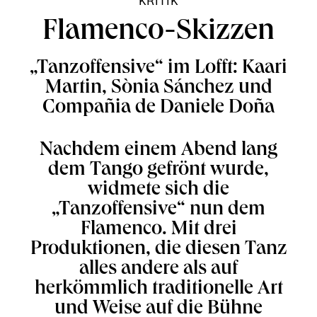
KRITIK
Flamenco-Skizzen
„Tanzoffensive“ im Lofft: Kaari
Martin, Sònia Sánchez und
Compañia de Daniele Doña
Nachdem einem Abend lang
dem Tango gefrönt wurde,
widmete sich die
„Tanzoffensive“ nun dem
Flamenco. Mit drei
Produktionen, die diesen Tanz
alles andere als auf
herkömmlich traditionelle Art
und Weise auf die Bühne