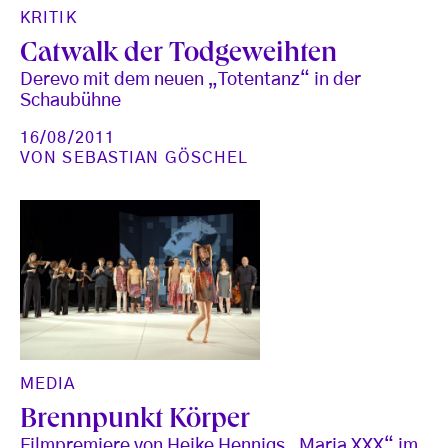
KRITIK
Catwalk der Todgeweihten
Derevo mit dem neuen „Totentanz“ in der
Schaubühne
16/08/2011
VON
SEBASTIAN GÖSCHEL
MEDIA
Brennpunkt Körper
Filmpremiere von Heike Hennigs „Maria XXX“ im