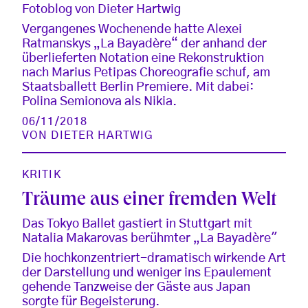
Fotoblog von Dieter Hartwig
Vergangenes Wochenende hatte Alexei
Ratmanskys „La Bayadère“ der anhand der
überlieferten Notation eine Rekonstruktion
nach Marius Petipas Choreografie schuf, am
Staatsballett Berlin Premiere. Mit dabei:
Polina Semionova als Nikia.
06/11/2018
VON
DIETER HARTWIG
KRITIK
Träume aus einer fremden Welt
Das Tokyo Ballet gastiert in Stuttgart mit
Natalia Makarovas berühmter „La Bayadère"
Die hochkonzentriert-dramatisch wirkende Art
der Darstellung und weniger ins Epaulement
gehende Tanzweise der Gäste aus Japan
sorgte für Begeisterung.