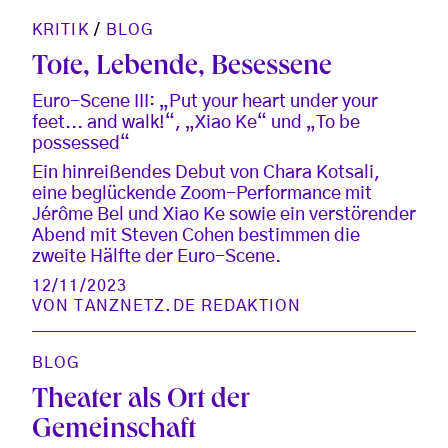
KRITIK
/
BLOG
Tote, Lebende, Besessene
Euro-Scene III: „Put your heart under your
feet... and walk!“, „Xiao Ke“ und „To be
possessed“
Ein hinreißendes Debut von Chara Kotsali,
eine beglückende Zoom-Performance mit
Jérôme Bel und Xiao Ke sowie ein verstörender
Abend mit Steven Cohen bestimmen die
zweite Hälfte der Euro-Scene.
12/11/2023
VON
TANZNETZ.DE REDAKTION
BLOG
Theater als Ort der
Gemeinschaft