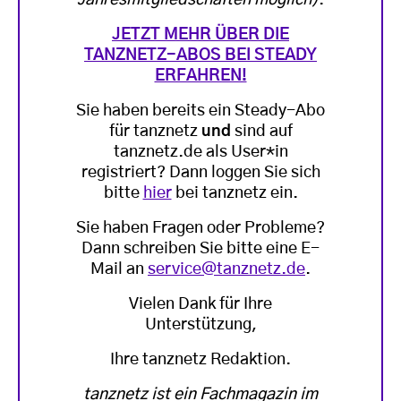
Jahresmitgliedschaften möglich)
.
JETZT MEHR ÜBER DIE
TANZNETZ-ABOS BEI STEADY
ERFAHREN!
Sie haben bereits ein Steady-Abo
für tanznetz
und
sind auf
tanznetz.de als User*in
registriert? Dann loggen Sie sich
bitte
hier
bei tanznetz ein.
Sie haben Fragen oder Probleme?
Dann schreiben Sie bitte eine E-
Mail an
service@tanznetz.de
.
Vielen Dank für Ihre
Unterstützung,
Ihre tanznetz Redaktion.
tanznetz ist ein Fachmagazin im