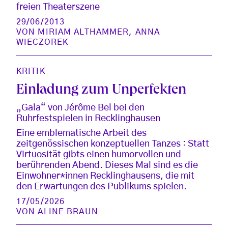
freien Theaterszene
29/06/2013
VON
MIRIAM ALTHAMMER
,
ANNA
WIECZOREK
KRITIK
Einladung zum Unperfekten
„Gala“ von Jérôme Bel bei den
Ruhrfestspielen in Recklinghausen
Eine emblematische Arbeit des
zeitgenössischen konzeptuellen Tanzes : Statt
Virtuosität gibts einen humorvollen und
berührenden Abend. Dieses Mal sind es die
Einwohner*innen Recklinghausens, die mit
den Erwartungen des Publikums spielen.
17/05/2026
VON
ALINE BRAUN